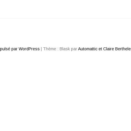
opulsé par WordPress
|
Thème : Blask par
Automattic et Claire Berthel