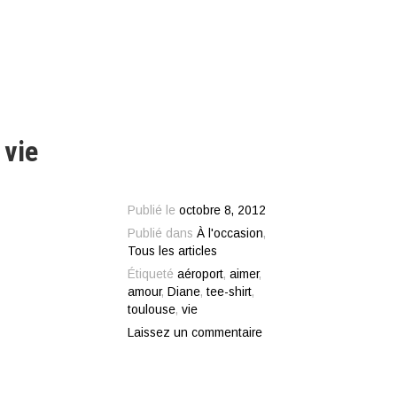
 vie
Publié le
octobre 8, 2012
Publié dans
À l'occasion
,
Tous les articles
Étiqueté
aéroport
,
aimer
,
amour
,
Diane
,
tee-shirt
,
toulouse
,
vie
Laissez un commentaire