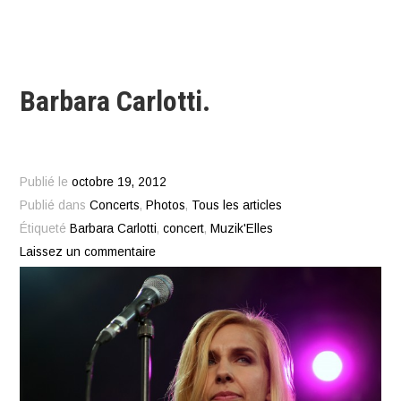
Barbara Carlotti.
Publié le
octobre 19, 2012
Publié dans
Concerts
,
Photos
,
Tous les articles
Étiqueté
Barbara Carlotti
,
concert
,
Muzik'Elles
Laissez un commentaire