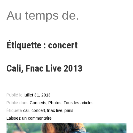
Aller
Au temps de.
au
contenu
Étiquette : concert
Cali, Fnac Live 2013
Publié le
juillet 31, 2013
Publié dans
Concerts
,
Photos
,
Tous les articles
Étiqueté
cali
,
concert
,
fnac live
,
paris
Laissez un commentaire