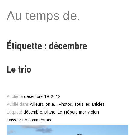
Aller
Au temps de.
au
contenu
Étiquette : décembre
Le trio
Publié le
décembre 19, 2012
Publié dans
Ailleurs, on a...
,
Photos
,
Tous les articles
Étiqueté
décembre
,
Diane
,
Le Tréport
,
mer
,
violon
Laissez un commentaire