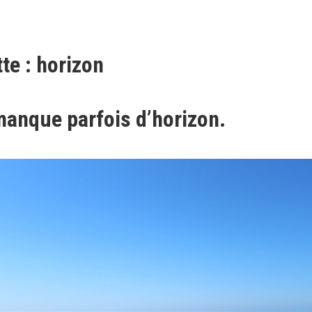
te : horizon
manque parfois d’horizon.