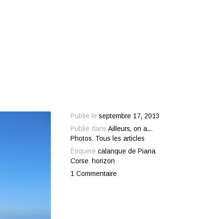
Publié le
septembre 17, 2013
Publié dans
Ailleurs, on a...
,
Photos
,
Tous les articles
Étiqueté
calanque de Piana
,
Corse
,
horizon
1 Commentaire