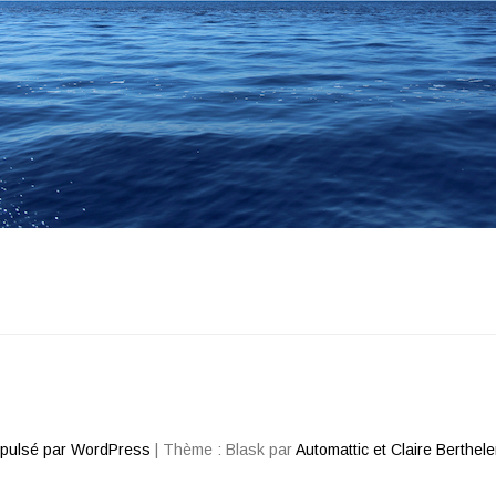
opulsé par WordPress
|
Thème : Blask par
Automattic et Claire Berthel