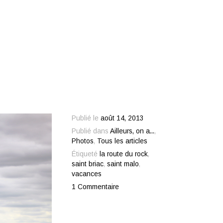
Publié le
août 14, 2013
Publié dans
Ailleurs, on a...
,
Photos
,
Tous les articles
Étiqueté
la route du rock
,
saint briac
,
saint malo
,
vacances
1 Commentaire