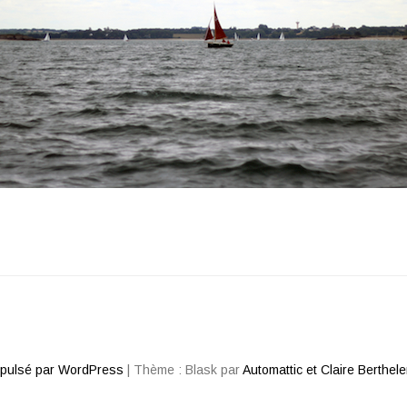
opulsé par WordPress
|
Thème : Blask par
Automattic et Claire Berthel