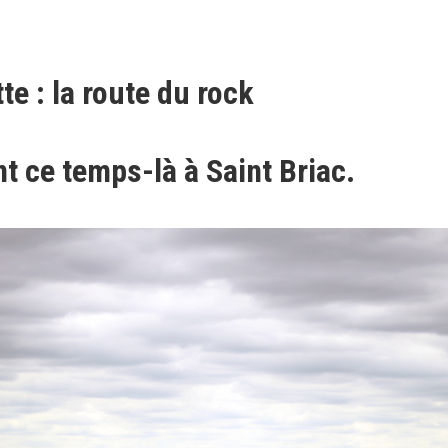
te : la route du rock
t ce temps-là à Saint Briac.