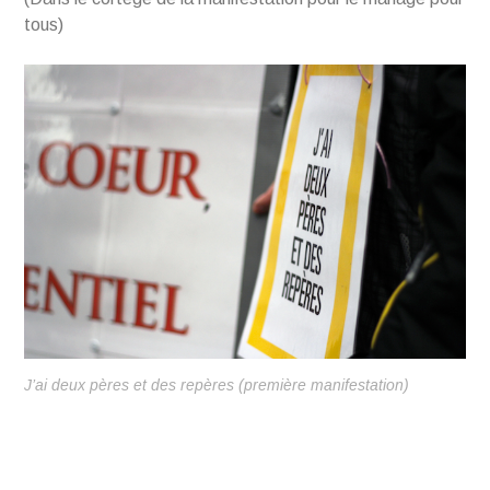
tous)
J’ai deux pères et des repères (première manifestation)