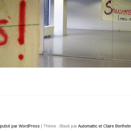
opulsé par WordPress
|
Thème : Blask par
Automattic et Claire Berthel