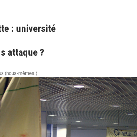
te : université
s attaque ?
us (nous-mêmes.)