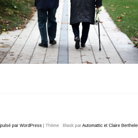
opulsé par WordPress
|
Thème : Blask par
Automattic et Claire Berthel