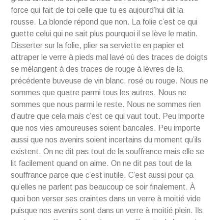
force qui fait de toi celle que tu es aujourd’hui dit la
rousse. La blonde répond que non. La folie c’est ce qui
guette celui qui ne sait plus pourquoi il se lève le matin.
Disserter sur la folie, plier sa serviette en papier et
attraper le verre à pieds mal lavé où des traces de doigts
se mélangent à des traces de rouge à lèvres de la
précédente buveuse de vin blanc, rosé ou rouge. Nous ne
sommes que quatre parmi tous les autres. Nous ne
sommes que nous parmi le reste. Nous ne sommes rien
d’autre que cela mais c’est ce qui vaut tout. Peu importe
que nos vies amoureuses soient bancales. Peu importe
aussi que nos avenirs soient incertains du moment qu’ils
existent. On ne dit pas tout de la souffrance mais elle se
lit facilement quand on aime. On ne dit pas tout de la
souffrance parce que c’est inutile. C’est aussi pour ça
qu’elles ne parlent pas beaucoup ce soir finalement. À
quoi bon verser ses craintes dans un verre à moitié vide
puisque nos avenirs sont dans un verre à moitié plein. Ils