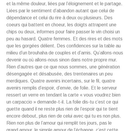
et la même douleur, liées par l’éloignement et le partage.
Liées par le sentiment d’abandon autant que celui de
dépendance et celui du rire à deux ou plusieurs. Des
coeurs qui battent en choeur, les doigts attrapent une
chips ou deux, informes pour faire passer le vin choisi un
peu au hasard. Quatre femmes. Et des rires et des mots
que les gorgées délient. Des confidences sur la table au
milieu d’un brouhaha de couples et d’amis. Qu’allons-nous
devenir ou où allons-nous sinon dans notre propre mur.
Rien d’autres que ce que nous sommes, une génération
désengagée et désabusée, des trentenaires un peu
merdiques. Quatre avenirs incertains, sur le fil, quatre
avenirs remplis d’espoir, d’envie, de folie. Et le serveur
ressert un verre en tendant la carte « vous voudrez bien
un carpaccio » demande-t-il. La folie dis-tu c’est ce qui
guette quand il ne reste plus rien de l’espoir qui te tient
encore debout, plus rien de celui avec qui tu es non plus.
Rien non plus de l’amour qui remplit tes jours, pas le
grand amour, le simple amour de l’échange, c’est cette