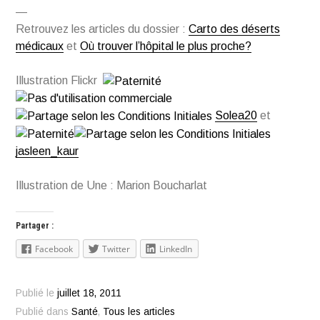
—
Retrouvez les articles du dossier :
Carto des déserts
médicaux
et
Où trouver l’hôpital le plus proche?
Illustration Flickr
Solea20
et
jasleen_kaur
Illustration de Une : Marion Boucharlat
Partager :
Facebook
Twitter
LinkedIn
Publié le
juillet 18, 2011
Publié dans
Santé
,
Tous les articles