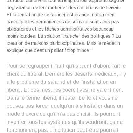
d’études observent tout au long de leur apprentissage la
dégradation de leur métier et des conditions de travail.
Et la tentation de se salarier est grande, notamment
parce que les permanences de soins ne sont alors pas
obligatoires et les tâches administratives beaucoup
moins lourdes. La solution “
miracle
” des politiques ? La
création de maisons pluridisciplinaires. Mais le médecin
explique que c’est un palliatif trop mince :
Pour se regrouper il faut qu’ils aient d’abord fait le
choix du libéral. Derrière les déserts médicaux, il y
a le problème du salariat et de l’installation en
libéral. Et ces mesures coercitives ne valent rien.
Dans le terme libéral, il reste liberté et vous ne
pouvez pas forcer quelqu’un à s’installer dans un
mode d’exercice qu’il n’a pas choisi. Ils pourront
inventer tous les systèmes qu’ils voudront, ça ne
fonctionnera pas. L’incitation peut-être pourrait