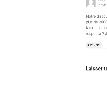
janvi
Notre discou
plus de 2000
faux … Un ne
respecté ? 
RÉPONDRE
Laisser 