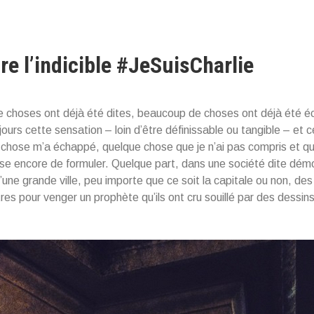
re l’indicible #JeSuisCharlie
choses ont déjà été dites, beaucoup de choses ont déjà été éc
jours cette sensation – loin d’être définissable ou tangible – et 
 chose m’a échappé, quelque chose que je n’ai pas compris et q
se encore de formuler. Quelque part, dans une société dite dém
d’une grande ville, peu importe que ce soit la capitale ou non, d
tres pour venger un prophète qu’ils ont cru souillé par des dessin