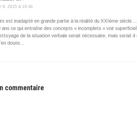
er 9, 2015 à 10:41
rs est inadapté en grande partie à la réalité du XXIème siècle … 
 ans ce qui entraîne des concepts « incomplets » voir superficie
ttoyage de la situation verbale serait nécessaire, mais serait-il 
J’en doute…
un commentaire