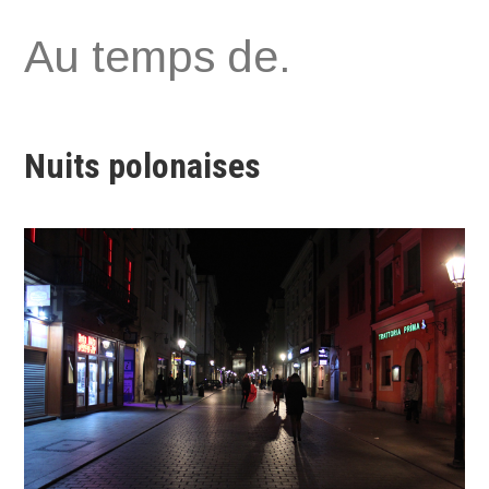
Aller
Au temps de.
au
contenu
Nuits polonaises