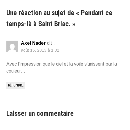
l’article
Une réaction au sujet de «
Pendant ce
temps-là à Saint Briac.
»
Axel Nader
dit :
août 15, 2013 à 1:32
Avec l’impression que le ciel et la voile s’unissent par la
couleur…
RÉPONDRE
Laisser un commentaire