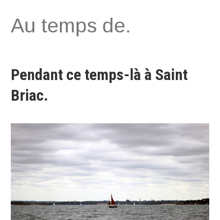
Aller
Au temps de.
au
contenu
Pendant ce temps-là à Saint
Briac.