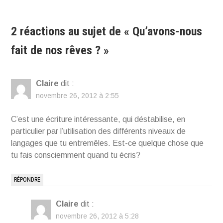
l’article
2 réactions au sujet de «
Qu’avons-nous
fait de nos rêves ?
»
Claire
dit :
novembre 26, 2012 à 2:55
C’est une écriture intéressante, qui déstabilise, en
particulier par l’utilisation des différents niveaux de
langages que tu entremêles. Est-ce quelque chose que
tu fais consciemment quand tu écris?
RÉPONDRE
Claire
dit :
novembre 26, 2012 à 5:28