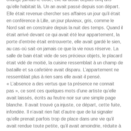
qu’elle habitait là. Un an avait passé depuis son départ.
Elle était revenue chercher ses affaires un jour qu’il était
en conférence à Lille, un jour pluvieux, gris, comme le
Nord sait en construire depuis la nuit des temps. Quand il
était arrivé devant ce qui avait été leur appartement, la
porte d’entrée était entrouverte, elle avait gardé le sien,
au cas-où sait-on jamais ce que la vie nous réserve. La
salle de bain était vide de ses précieux objets, le placard
était vidé de moitié, la cuisine ressemblait à un champ de
bataille et sa cafetière avait disparu. L’appartement ne
ressemblait plus à rien sans elle avait-il pensé.
« L’absence a des vertus que ta présence ne connait
pas », ce sont ces quelques mots d’une artiste qu’elle
avait laissés, écrits au feutre noir sur une simple page
blanche. Il avait trouvé ça injuste, ce départ, cette fuite,
infondée. Il n’avait rien fait d’autre que de lui signaler
qu’elle prenait parfois trop de place dans une vie qu’il
avait rendue toute petite, qu’il avait amoindrie, réduite à