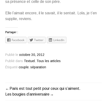
sa présence et celle de son père.
Elle l’aimait encore, il le savait, il le sentait. Lola, je t’en
supplie, reviens.
Partager :
Facebook
Twitter
LinkedIn
Publié le
octobre 30, 2012
Publié dans
Textuel
,
Tous les articles
Étiqueté
couple
,
séparation
Paris est tout petit pour ceux qui s’aiment.
Navigation
Les bougies d’anniversaire
de