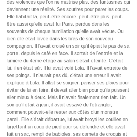
des violences que l’on ne maitrise plus, des fantasmes qui
deviennent une réalité. Ses sourires pour parer les coups.
Elle habitait là, peut-être encore, peut-être plus, peut-
être aussi qu’elle avait fui Paris, perdue dans les
souvenirs de chaque humiliation qu’elle avait vécue. Ou
bien elle était lovée dans les bras de son nouveau
compagnon. Il l’avait croisé un soir qu’il épiait le pas de sa
porte, depuis le café en face. Il sortait de l’entrée et la
lumière du 4ème étage au salon s’était éteinte. C’était
lui, il en était sûr. Il lui avait volé Lola. Il l’avait extraite de
ses poings. Il n’aurait pas dû, c’était une erreur il avait
expliqué à Lola. Il allait se soigner, panser ses plaies pour
éviter de lui en faire, il devait aller bien pour qu’ils puissent
aller mieux à deux. Mais il n’avait finalement rien fait. Un
soir qu’il était à jeun, il avait essayé de l’étrangler,
comment pouvait-elle rester aux côtés d’un monstre
pareil. Elle s’était débattue, lui avait broyé les couilles en
lui jettant un coup de pied pour se défendre et elle avait
fait un sac, rempli de babioles, ses carnets de croquis et