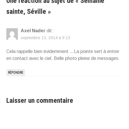
Une réaction au sujet de «
Semaine
sainte, Séville
»
Axel Nader
dit :
septembre 13, 2014 à 9:13
Cela rappelle bien évidemment …La pointe sert à entrer
en contact avec le ciel. Belle photo pleine de messages
RÉPONDRE
Laisser un commentaire