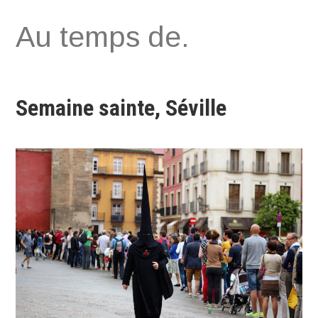
Aller
Au temps de.
au
contenu
Semaine sainte, Séville