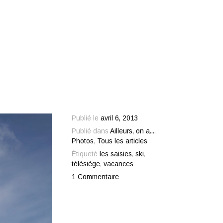
Publié le
avril 6, 2013
Publié dans
Ailleurs, on a...
,
Photos
,
Tous les articles
Étiqueté
les saisies
,
ski
,
télésiège
,
vacances
1 Commentaire