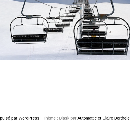
opulsé par WordPress
|
Thème : Blask par
Automattic et Claire Berthel