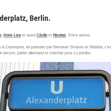
derplatz, Berlin.
e
,
Anne-Lise
et aussi
Cécile
et
Nicolas
. Entre autres.
ik à Cassiopea, en passant par Bernauer Strasse et Matilda, c’est
dir encore, parler allemand et marcher pour s’y perdre.