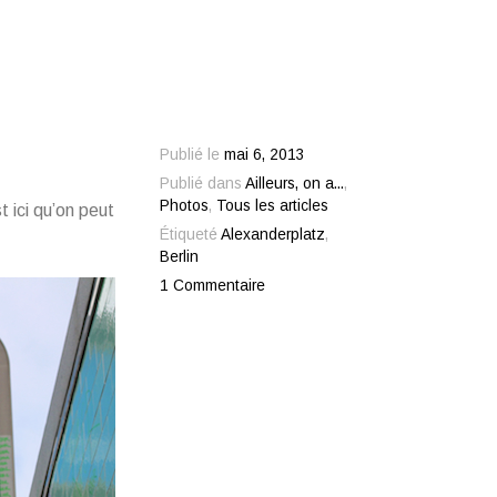
Publié le
mai 6, 2013
Publié dans
Ailleurs, on a...
,
Photos
,
Tous les articles
 ici qu’on peut
Étiqueté
Alexanderplatz
,
Berlin
1 Commentaire