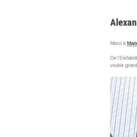
Alexan
Merci à
Mari
De l’Eisfabr
vouloir gran