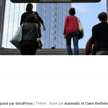
opulsé par WordPress
|
Thème : Blask par
Automattic et Claire Berthel