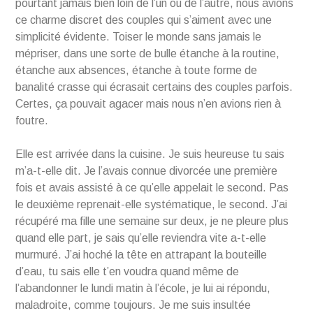
pourtant jamais bien loin de l’un ou de l’autre, nous avions
ce charme discret des couples qui s’aiment avec une
simplicité évidente. Toiser le monde sans jamais le
mépriser, dans une sorte de bulle étanche à la routine,
étanche aux absences, étanche à toute forme de
banalité crasse qui écrasait certains des couples parfois.
Certes, ça pouvait agacer mais nous n’en avions rien à
foutre.
Elle est arrivée dans la cuisine. Je suis heureuse tu sais
m’a-t-elle dit. Je l’avais connue divorcée une première
fois et avais assisté à ce qu’elle appelait le second. Pas
le deuxième reprenait-elle systématique, le second. J’ai
récupéré ma fille une semaine sur deux, je ne pleure plus
quand elle part, je sais qu’elle reviendra vite a-t-elle
murmuré. J’ai hoché la tête en attrapant la bouteille
d’eau, tu sais elle t’en voudra quand même de
l’abandonner le lundi matin à l’école, je lui ai répondu,
maladroite, comme toujours. Je me suis insultée