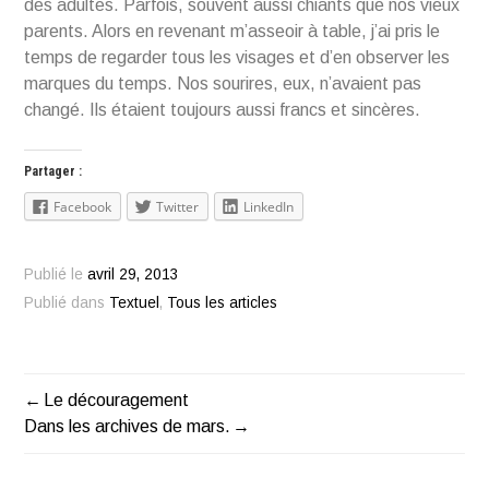
des adultes. Parfois, souvent aussi chiants que nos vieux
parents. Alors en revenant m’asseoir à table, j’ai pris le
temps de regarder tous les visages et d’en observer les
marques du temps. Nos sourires, eux, n’avaient pas
changé. Ils étaient toujours aussi francs et sincères.
Partager :
Facebook
Twitter
LinkedIn
Publié le
avril 29, 2013
Publié dans
Textuel
,
Tous les articles
Le découragement
Navigation
Dans les archives de mars.
de