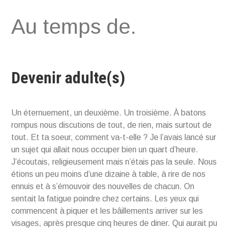
Aller
Au temps de.
au
contenu
Devenir adulte(s)
Un éternuement, un deuxième. Un troisième. À batons
rompus nous discutions de tout, de rien, mais surtout de
tout. Et ta soeur, comment va-t-elle ? Je l’avais lancé sur
un sujet qui allait nous occuper bien un quart d’heure.
J’écoutais, religieusement mais n’étais pas la seule. Nous
étions un peu moins d’une dizaine à table, à rire de nos
ennuis et à s’émouvoir des nouvelles de chacun. On
sentait la fatigue poindre chez certains. Les yeux qui
commencent à piquer et les bâillements arriver sur les
visages, après presque cinq heures de diner. Qui aurait pu