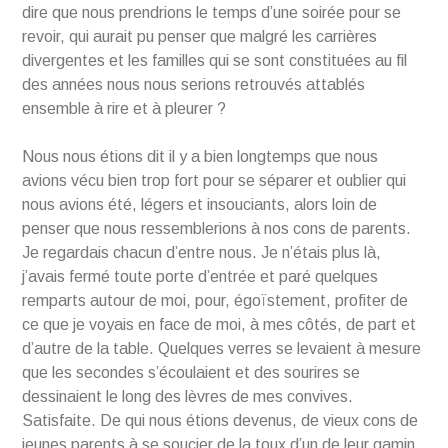
dire que nous prendrions le temps d’une soirée pour se
revoir, qui aurait pu penser que malgré les carrières
divergentes et les familles qui se sont constituées au fil
des années nous nous serions retrouvés attablés
ensemble à rire et à pleurer ?
Nous nous étions dit il y a bien longtemps que nous
avions vécu bien trop fort pour se séparer et oublier qui
nous avions été, légers et insouciants, alors loin de
penser que nous ressemblerions à nos cons de parents.
Je regardais chacun d’entre nous. Je n’étais plus là,
j’avais fermé toute porte d’entrée et paré quelques
remparts autour de moi, pour, égoïstement, profiter de
ce que je voyais en face de moi, à mes côtés, de part et
d’autre de la table. Quelques verres se levaient à mesure
que les secondes s’écoulaient et des sourires se
dessinaient le long des lèvres de mes convives.
Satisfaite. De qui nous étions devenus, de vieux cons de
jeunes parents à se soucier de la toux d’un de leur gamin