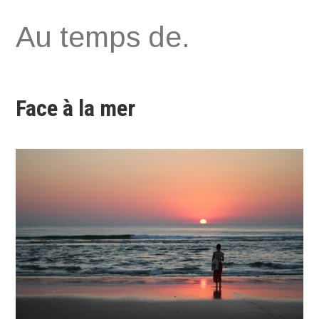
Aller
Au temps de.
au
contenu
Face à la mer