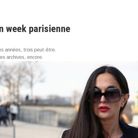
n week parisienne
ues années, trois peut-être.
des archives, encore.