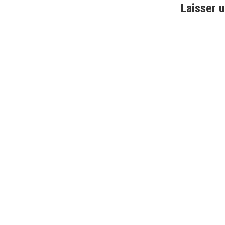
l’articl
Laisser 