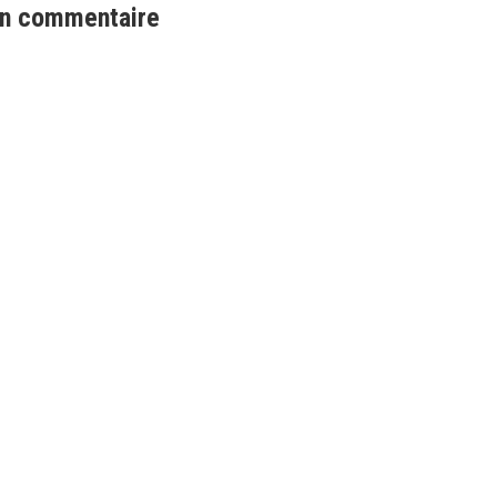
e
un commentaire