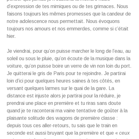
d’expression de tes mimiques ou de tes grimaces. Nous
faisons toujours les mêmes promesses que la candeur de
notre adolescence nous permettait. Nous évoquons
toujours nos amours et nos emmerdes, comme si c’était
hier.
Je viendrai, pour qu’on puisse marcher le long de l’eau, au
soleil ou sous le pluie, qu’on écoute de la musique dans la
voiture, qu’on puisse boire un verre de vin non loin du port.
Je quitterai le gris de Paris pour te rejoindre. Je partirai
loin d’ici pour quelques heures saines à tes côtés, en
versant quelques larmes sur le quai de la gare. La
distance est injuste alors je partirai pour la réduire, je
prendrai une place en première et tu riras sans doute
quand je te raconterai ma vaine tentative de goûter à la
plaisante solitude des wagons de première classe :
depuis tous ces aller-retours, tu sais que le train en
seconde est aussi bruyant que la première et que «
ceux