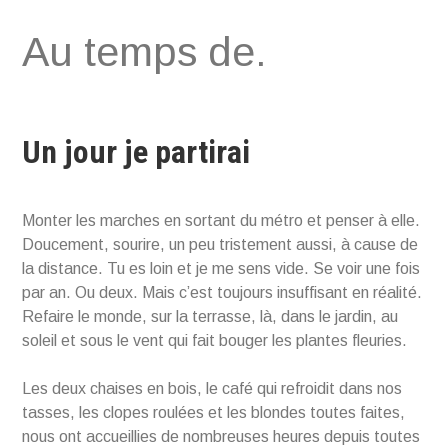
Aller
Au temps de.
au
contenu
Un jour je partirai
Monter les marches en sortant du métro et penser à elle.
Doucement, sourire, un peu tristement aussi, à cause de
la distance. Tu es loin et je me sens vide. Se voir une fois
par an. Ou deux. Mais c’est toujours insuffisant en réalité.
Refaire le monde, sur la terrasse, là, dans le jardin, au
soleil et sous le vent qui fait bouger les plantes fleuries.
Les deux chaises en bois, le café qui refroidit dans nos
tasses, les clopes roulées et les blondes toutes faites,
nous ont accueillies de nombreuses heures depuis toutes