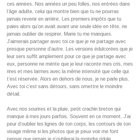
ces années. Nos années un peu folles, nos entrées dans
l’âge adulte, celui qui montre bien que tu ne pourras
jamais revenir en arrière. Les premiers impôts que tu
paies alors qu’on avait avant une seule idée en tête, ne
jamais oublier de respirer. Marie tu me manques.
J’aimerais partager avec toi ce que je ne partage avec
presque personne d’autre. Les versions édulcorées que je
leur sers suffit amplement pour ce que je partage avec
eux, personne ne mérite que je leur raconte mes cris, mes
rires et mes larmes avec la même intensité que celle qui
t’est réservée. Alors en dehors de nous, je ne parle plus.
Avec toi c’est sans détours, sans omettre le moindre
détail.
Avec nos sourires et la pluie, petit crachin breton qui
manque à mes jours parfois. Souvent en ce moment. J’ai
peur d’oublier les lignes de ton corps, les contours de ton
visage même si les photos que je peux voir me font
penser que jamais je n’oublierai la moindre ridule