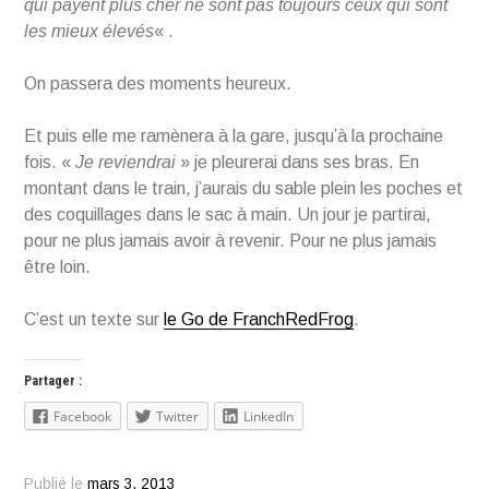
qui payent plus cher ne sont pas toujours ceux qui sont
les mieux élevés
« .
On passera des moments heureux.
Et puis elle me ramènera à la gare, jusqu’à la prochaine
fois. «
Je reviendrai
» je pleurerai dans ses bras. En
montant dans le train, j’aurais du sable plein les poches et
des coquillages dans le sac à main. Un jour je partirai,
pour ne plus jamais avoir à revenir. Pour ne plus jamais
être loin.
C’est un texte sur
le Go de FranchRedFrog
.
Partager :
Facebook
Twitter
LinkedIn
Publié le
mars 3, 2013