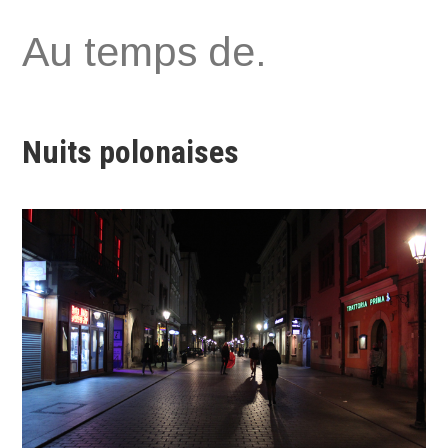
Aller
Au temps de.
au
contenu
Nuits polonaises