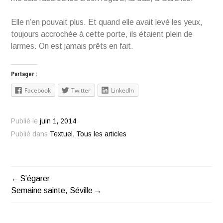
Elle n’en pouvait plus. Et quand elle avait levé les yeux,
toujours accrochée à cette porte, ils étaient plein de
larmes. On est jamais prêts en fait.
Partager :
Facebook
Twitter
LinkedIn
Publié le
juin 1, 2014
Publié dans
Textuel
,
Tous les articles
S’égarer
Navigation
Semaine sainte, Séville
de