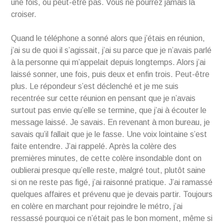
une fois, ou peut-être pas. Vous ne pourrez jamais la
croiser.
Quand le téléphone a sonné alors que j’étais en réunion,
j’ai su de quoi il s’agissait, j’ai su parce que je n’avais parlé
à la personne qui m’appelait depuis longtemps. Alors j’ai
laissé sonner, une fois, puis deux et enfin trois. Peut-être
plus. Le répondeur s’est déclenché et je me suis
recentrée sur cette réunion en pensant que je n’avais
surtout pas envie qu’elle se termine, que j’ai à écouter le
message laissé. Je savais. En revenant à mon bureau, je
savais qu’il fallait que je le fasse. Une voix lointaine s’est
faite entendre. J’ai rappelé. Après la colère des
premières minutes, de cette colère insondable dont on
oublierai presque qu’elle reste, malgré tout, plutôt saine
si on ne reste pas figé, j’ai raisonné pratique. J’ai ramassé
quelques affaires et prévenu que je devais partir. Toujours
en colère en marchant pour rejoindre le métro, j’ai
ressassé pourquoi ce n’était pas le bon moment, même si