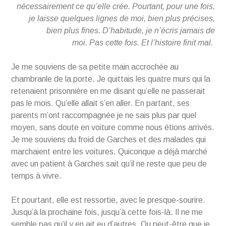
nécessairement ce qu’elle crée. Pourtant, pour une fois,
je laisse quelques lignes de moi, bien plus précises,
bien plus fines. D’habitude, je n’écris jamais de
moi. Pas cette fois. Et l’histoire finit mal.
Je me souviens de sa petite main accrochée au
chambranle de la porte. Je quittais les quatre murs qui la
retenaient prisonnière en me disant qu’elle ne passerait
pas le mois. Qu’elle allait s’en aller. En partant, ses
parents m’ont raccompagnée je ne sais plus par quel
moyen, sans doute en voiture comme nous étions arrivés.
Je me souviens du froid de Garches et des malades qui
marchaient entre les voitures. Quiconque a déjà marché
avec un patient à Garches sait qu’il ne reste que peu de
temps à vivre.
Et pourtant, elle est ressortie, avec le presque-sourire.
Jusqu’à la prochaine fois, jusqu’à cette fois-là. Il ne me
semble pas qu’il y en ait eu d’autres. Ou peut-être que je