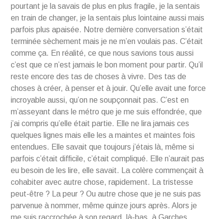
pourtant je la savais de plus en plus fragile, je la sentais
en train de changer, je la sentais plus lointaine aussi mais
parfois plus apaisée. Notre dernière conversation s’était
terminée sèchement mais je ne m’en voulais pas. C’était
comme ça. En réalité, ce que nous savions tous aussi
c’est que ce n’est jamais le bon moment pour partir. Qu’il
reste encore des tas de choses à vivre. Des tas de
choses à créer, à penser et à jouir. Qu’elle avait une force
incroyable aussi, qu’on ne soupçonnait pas. C’est en
m’asseyant dans le métro que je me suis effondrée, que
j’ai compris qu’elle était partie. Elle ne lira jamais ces
quelques lignes mais elle les a maintes et maintes fois
entendues. Elle savait que toujours j’étais là, même si
parfois c’était difficile, c’était compliqué. Elle n’aurait pas
eu besoin de les lire, elle savait. La colère commençait à
cohabiter avec autre chose, rapidement. La tristesse
peut-être ? La peur ? Ou autre chose que je ne suis pas
parvenue à nommer, même quinze jours après. Alors je
me suis raccrochée à son regard, là-bas, à Garches.