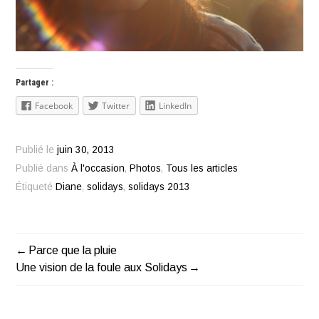
Partager :
Facebook
Twitter
LinkedIn
Publié le
juin 30, 2013
Publié dans
À l'occasion
,
Photos
,
Tous les articles
Étiqueté
Diane
,
solidays
,
solidays 2013
Parce que la pluie
Navigation
Une vision de la foule aux Solidays
de