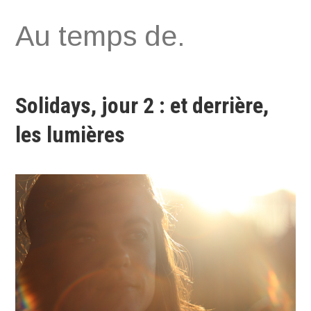
Aller
Au temps de.
au
contenu
Solidays, jour 2 : et derrière,
les lumières