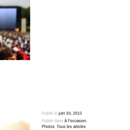
Publié le
juin 30, 2013
Publié dans
À l'occasion
,
Photos
,
Tous les articles