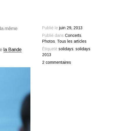
Publié le
juin 29, 2013
s la même
Publié dans
Concerts
,
Photos
,
Tous les articles
Étiqueté
solidays
,
solidays
de
la Bande
2013
2 commentaires