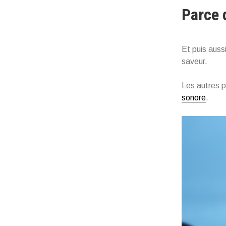
Parce 
Et puis auss
saveur.
Les autres ph
sonore
.