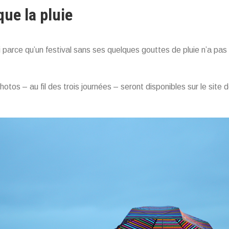
que la pluie
i parce qu’un festival sans ses quelques gouttes de pluie n’a pa
otos – au fil des trois journées – seront disponibles sur le site 