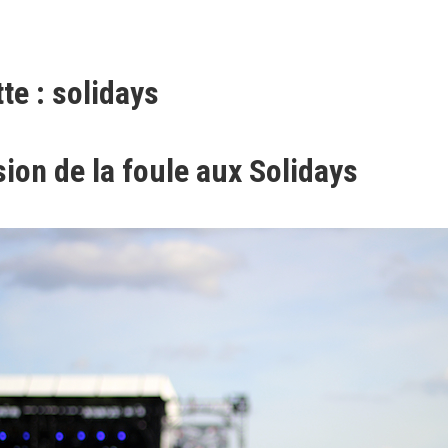
te : solidays
sion de la foule aux Solidays