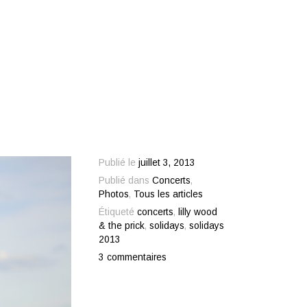
Publié le
juillet 3, 2013
Publié dans
Concerts
,
Photos
,
Tous les articles
Étiqueté
concerts
,
lilly wood
& the prick
,
solidays
,
solidays
2013
3 commentaires