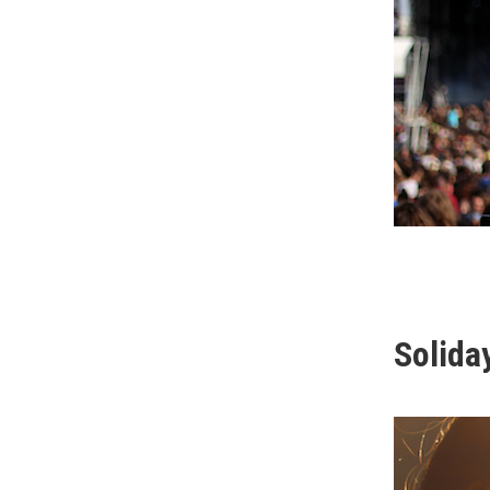
Soliday