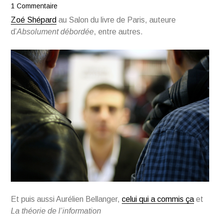
1 Commentaire
Zoé Shépard
au Salon du livre de Paris, auteure
d’
Absolument débordée
, entre autres.
Et puis aussi Aurélien Bellanger,
celui qui a commis ça
et
La théorie de l’information