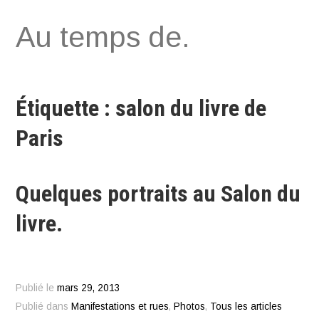
Aller
Au temps de.
au
contenu
Étiquette : salon du livre de
Paris
Quelques portraits au Salon du
livre.
Publié le
mars 29, 2013
Publié dans
Manifestations et rues
,
Photos
,
Tous les articles