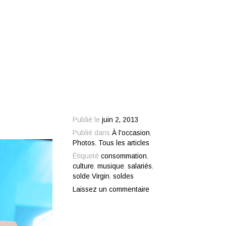
Publié le
juin 2, 2013
Publié dans
À l'occasion
,
Photos
,
Tous les articles
Étiqueté
consommation
,
culture
,
musique
,
salariés
,
solde Virgin
,
soldes
Laissez un commentaire