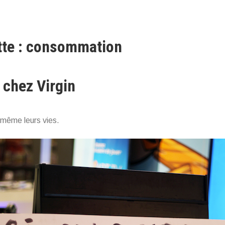
tte : consommation
 chez Virgin
e même leurs vies.