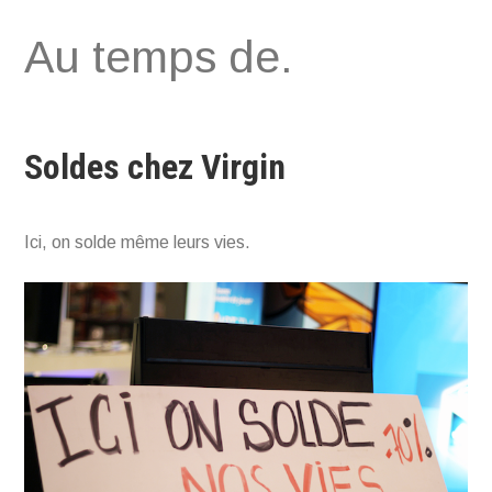
Aller
Au temps de.
au
contenu
Soldes chez Virgin
Ici, on solde même leurs vies.