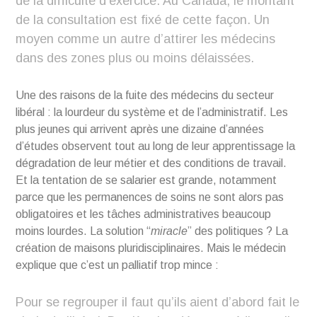
de la difficulté d’exercice. Au Canada, le montant
de la consultation est fixé de cette façon. Un
moyen comme un autre d’attirer les médecins
dans des zones plus ou moins délaissées.
Une des raisons de la fuite des médecins du secteur
libéral : la lourdeur du système et de l’administratif. Les
plus jeunes qui arrivent après une dizaine d’années
d’études observent tout au long de leur apprentissage la
dégradation de leur métier et des conditions de travail.
Et la tentation de se salarier est grande, notamment
parce que les permanences de soins ne sont alors pas
obligatoires et les tâches administratives beaucoup
moins lourdes. La solution “
miracle
” des politiques ? La
création de maisons pluridisciplinaires. Mais le médecin
explique que c’est un palliatif trop mince :
Pour se regrouper il faut qu’ils aient d’abord fait le