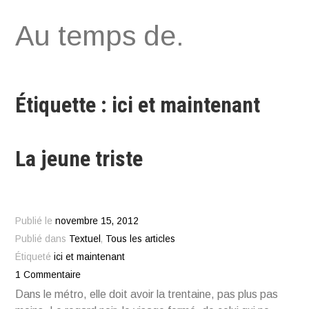
Aller
Au temps de.
au
contenu
Étiquette : ici et maintenant
La jeune triste
Publié le
novembre 15, 2012
Publié dans
Textuel
,
Tous les articles
Étiqueté
ici et maintenant
1 Commentaire
Dans le métro, elle doit avoir la trentaine, pas plus pas