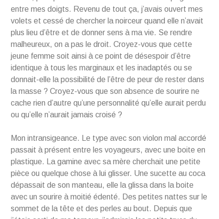
entre mes doigts. Revenu de tout ça, j’avais ouvert mes
volets et cessé de chercher la noirceur quand elle n’avait
plus lieu d’être et de donner sens à ma vie. Se rendre
malheureux, on a pas le droit. Croyez-vous que cette
jeune femme soit ainsi à ce point de désespoir d’être
identique à tous les marginaux et les inadaptés ou se
donnait-elle la possibilité de l’être de peur de rester dans
la masse ? Croyez-vous que son absence de sourire ne
cache rien d’autre qu’une personnalité qu’elle aurait perdu
ou qu’elle n’aurait jamais croisé ?
Mon intransigeance. Le type avec son violon mal accordé
passait à présent entre les voyageurs, avec une boite en
plastique. La gamine avec sa mère cherchait une petite
pièce ou quelque chose à lui glisser. Une sucette au coca
dépassait de son manteau, elle la glissa dans la boite
avec un sourire à moitié édenté. Des petites nattes sur le
sommet de la tête et des perles au bout. Depuis que