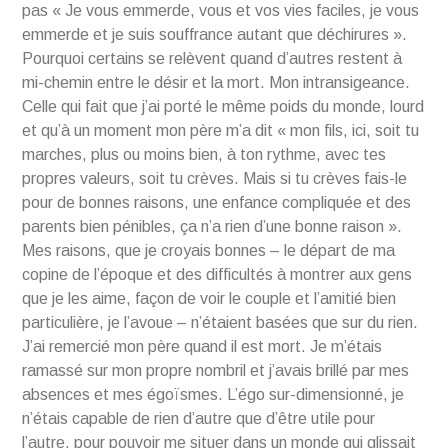
pas « Je vous emmerde, vous et vos vies faciles, je vous
emmerde et je suis souffrance autant que déchirures ».
Pourquoi certains se relèvent quand d’autres restent à
mi-chemin entre le désir et la mort. Mon intransigeance.
Celle qui fait que j’ai porté le même poids du monde, lourd
et qu’à un moment mon père m’a dit « mon fils, ici, soit tu
marches, plus ou moins bien, à ton rythme, avec tes
propres valeurs, soit tu crèves. Mais si tu crèves fais-le
pour de bonnes raisons, une enfance compliquée et des
parents bien pénibles, ça n’a rien d’une bonne raison ».
Mes raisons, que je croyais bonnes – le départ de ma
copine de l’époque et des difficultés à montrer aux gens
que je les aime, façon de voir le couple et l’amitié bien
particulière, je l’avoue – n’étaient basées que sur du rien.
J’ai remercié mon père quand il est mort. Je m’étais
ramassé sur mon propre nombril et j’avais brillé par mes
absences et mes égoïsmes. L’égo sur-dimensionné, je
n’étais capable de rien d’autre que d’être utile pour
l’autre, pour pouvoir me situer dans un monde qui glissait