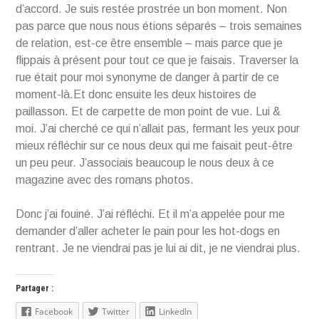
d’accord. Je suis restée prostrée un bon moment. Non
pas parce que nous nous étions séparés – trois semaines
de relation, est-ce être ensemble – mais parce que je
flippais à présent pour tout ce que je faisais. Traverser la
rue était pour moi synonyme de danger à partir de ce
moment-là.Et donc ensuite les deux histoires de
paillasson. Et de carpette de mon point de vue. Lui &
moi. J’ai cherché ce qui n’allait pas, fermant les yeux pour
mieux réfléchir sur ce nous deux qui me faisait peut-être
un peu peur. J’associais beaucoup le nous deux à ce
magazine avec des romans photos.
Donc j’ai fouiné. J’ai réfléchi. Et il m’a appelée pour me
demander d’aller acheter le pain pour les hot-dogs en
rentrant. Je ne viendrai pas je lui ai dit, je ne viendrai plus.
Partager :
Facebook
Twitter
LinkedIn