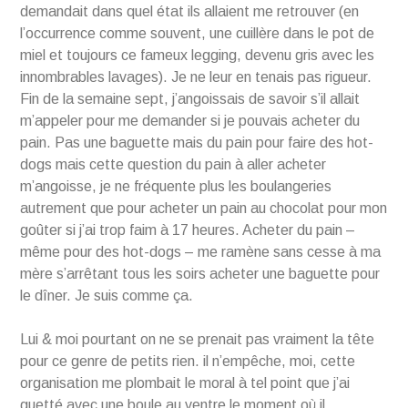
demandait dans quel état ils allaient me retrouver (en
l’occurrence comme souvent, une cuillère dans le pot de
miel et toujours ce fameux legging, devenu gris avec les
innombrables lavages). Je ne leur en tenais pas rigueur.
Fin de la semaine sept, j’angoissais de savoir s’il allait
m’appeler pour me demander si je pouvais acheter du
pain. Pas une baguette mais du pain pour faire des hot-
dogs mais cette question du pain à aller acheter
m’angoisse, je ne fréquente plus les boulangeries
autrement que pour acheter un pain au chocolat pour mon
goûter si j’ai trop faim à 17 heures. Acheter du pain –
même pour des hot-dogs – me ramène sans cesse à ma
mère s’arrêtant tous les soirs acheter une baguette pour
le dîner. Je suis comme ça.
Lui & moi pourtant on ne se prenait pas vraiment la tête
pour ce genre de petits rien. il n’empêche, moi, cette
organisation me plombait le moral à tel point que j’ai
guetté avec une boule au ventre le moment où il