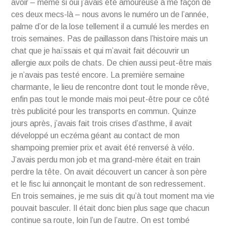
avoir – même si oui j’avais été amoureuse à me façon de
ces deux mecs-là – nous avons le numéro un de l’année,
palme d’or de la lose tellement il a cumulé les merdes en
trois semaines. Pas de paillasson dans l’histoire mais un
chat que je haïssais et qui m’avait fait découvrir un
allergie aux poils de chats. De chien aussi peut-être mais
je n’avais pas testé encore. La première semaine
charmante, le lieu de rencontre dont tout le monde rêve,
enfin pas tout le monde mais moi peut-être pour ce côté
très publicité pour les transports en commun. Quinze
jours après, j’avais fait trois crises d’asthme, il avait
développé un eczéma géant au contact de mon
shampoing premier prix et avait été renversé à vélo.
J’avais perdu mon job et ma grand-mère était en train
perdre la tête. On avait découvert un cancer à son père
et le fisc lui annonçait le montant de son redressement.
En trois semaines, je me suis dit qu’à tout moment ma vie
pouvait basculer. Il était donc bien plus sage que chacun
continue sa route, loin l’un de l’autre. On est tombé