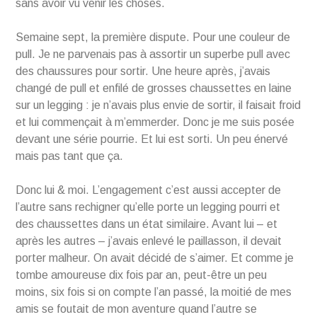
sans avoir vu venir les choses.
Semaine sept, la première dispute. Pour une couleur de
pull. Je ne parvenais pas à assortir un superbe pull avec
des chaussures pour sortir. Une heure après, j’avais
changé de pull et enfilé de grosses chaussettes en laine
sur un legging : je n’avais plus envie de sortir, il faisait froid
et lui commençait à m’emmerder. Donc je me suis posée
devant une série pourrie. Et lui est sorti. Un peu énervé
mais pas tant que ça.
Donc lui & moi. L’engagement c’est aussi accepter de
l’autre sans rechigner qu’elle porte un legging pourri et
des chaussettes dans un état similaire. Avant lui – et
après les autres – j’avais enlevé le paillasson, il devait
porter malheur. On avait décidé de s’aimer. Et comme je
tombe amoureuse dix fois par an, peut-être un peu
moins, six fois si on compte l’an passé, la moitié de mes
amis se foutait de mon aventure quand l’autre se