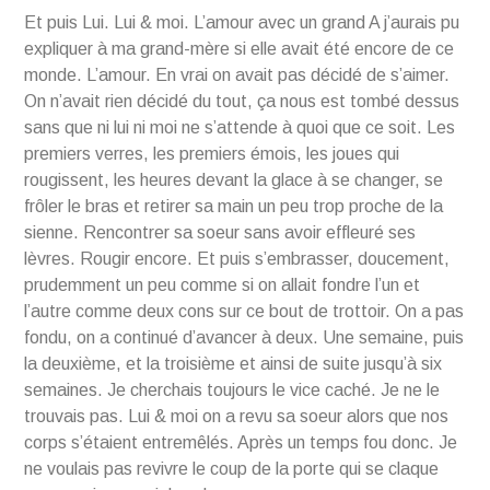
Et puis Lui. Lui & moi. L’amour avec un grand A j’aurais pu
expliquer à ma grand-mère si elle avait été encore de ce
monde. L’amour. En vrai on avait pas décidé de s’aimer.
On n’avait rien décidé du tout, ça nous est tombé dessus
sans que ni lui ni moi ne s’attende à quoi que ce soit. Les
premiers verres, les premiers émois, les joues qui
rougissent, les heures devant la glace à se changer, se
frôler le bras et retirer sa main un peu trop proche de la
sienne. Rencontrer sa soeur sans avoir effleuré ses
lèvres. Rougir encore. Et puis s’embrasser, doucement,
prudemment un peu comme si on allait fondre l’un et
l’autre comme deux cons sur ce bout de trottoir. On a pas
fondu, on a continué d’avancer à deux. Une semaine, puis
la deuxième, et la troisième et ainsi de suite jusqu’à six
semaines. Je cherchais toujours le vice caché. Je ne le
trouvais pas. Lui & moi on a revu sa soeur alors que nos
corps s’étaient entremêlés. Après un temps fou donc. Je
ne voulais pas revivre le coup de la porte qui se claque