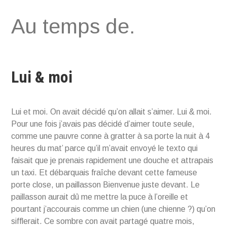
Aller
Au temps de.
au
contenu
Lui & moi
Lui et moi. On avait décidé qu’on allait s’aimer. Lui & moi.
Pour une fois j’avais pas décidé d’aimer toute seule,
comme une pauvre conne à gratter à sa porte la nuit à 4
heures du mat’ parce qu’il m’avait envoyé le texto qui
faisait que je prenais rapidement une douche et attrapais
un taxi. Et débarquais fraîche devant cette fameuse
porte close, un paillasson Bienvenue juste devant. Le
paillasson aurait dû me mettre la puce à l’oreille et
pourtant j’accourais comme un chien (une chienne ?) qu’on
sifflerait. Ce sombre con avait partagé quatre mois,