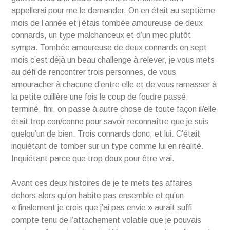
appellerai pour me le demander. On en était au septième
mois de l’année et j’étais tombée amoureuse de deux
connards, un type malchanceux et d’un mec plutôt
sympa. Tombée amoureuse de deux connards en sept
mois c’est déjà un beau challenge à relever, je vous mets
au défi de rencontrer trois personnes, de vous
amouracher à chacune d’entre elle et de vous ramasser à
la petite cuillère une fois le coup de foudre passé,
terminé, fini, on passe à autre chose de toute façon il/elle
était trop con/conne pour savoir reconnaître que je suis
quelqu’un de bien. Trois connards donc, et lui. C’était
inquiétant de tomber sur un type comme lui en réalité.
Inquiétant parce que trop doux pour être vrai.
Avant ces deux histoires de je te mets tes affaires
dehors alors qu’on habite pas ensemble et qu’un
« finalement je crois que j’ai pas envie » aurait suffi
compte tenu de l’attachement volatile que je pouvais