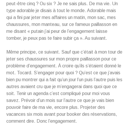
peut-être cinq ? Ou six ? Je ne sais plus. De ma vie. Un
type adorable je disais à tout le monde. Adorable mais
qui a fini par jeter mes affaires un matin, mon sac, mes
chaussures, mon manteau, sur ce fameux paillasson en
me disant « putain j’ai peur de l’engagement laisse
tomber, je peux pas te faire subir ça ». Au suivant.
Même principe, ce suivant. Sauf que c’était à mon tour de
jeter ses chaussures sur mon propre paillasson pour ce
problème d’engagement. À croire qu’ils s’étaient donné le
mot. Tocard. S’engager pour quoi ? Qu’est ce que j’avais
bien pu montrer qui a fait qu’un jour l’un puis l’autre puis les
autres avaient cru que je m’engagerai dans quoi que ce
soit. Tenir un agenda c’est compliqué pour moi vous
savez. Prévoir d’un mois sur l’autre ce que je vais bien
pouvoir faire de ma vie, encore plus. Projeter des
vacances six mois avant pour booker des réservations,
comment dire. Donc l’engagement.