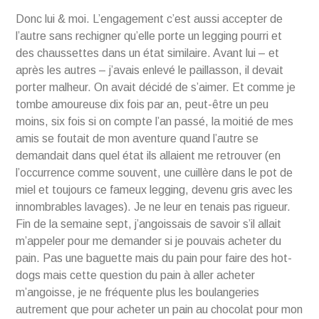
Donc lui & moi. L’engagement c’est aussi accepter de
l’autre sans rechigner qu’elle porte un legging pourri et
des chaussettes dans un état similaire. Avant lui – et
après les autres – j’avais enlevé le paillasson, il devait
porter malheur. On avait décidé de s’aimer. Et comme je
tombe amoureuse dix fois par an, peut-être un peu
moins, six fois si on compte l’an passé, la moitié de mes
amis se foutait de mon aventure quand l’autre se
demandait dans quel état ils allaient me retrouver (en
l’occurrence comme souvent, une cuillère dans le pot de
miel et toujours ce fameux legging, devenu gris avec les
innombrables lavages). Je ne leur en tenais pas rigueur.
Fin de la semaine sept, j’angoissais de savoir s’il allait
m’appeler pour me demander si je pouvais acheter du
pain. Pas une baguette mais du pain pour faire des hot-
dogs mais cette question du pain à aller acheter
m’angoisse, je ne fréquente plus les boulangeries
autrement que pour acheter un pain au chocolat pour mon