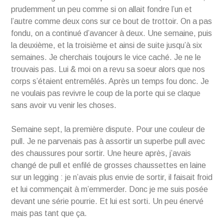
prudemment un peu comme si on allait fondre l’un et
l’autre comme deux cons sur ce bout de trottoir. On a pas
fondu, on a continué d’avancer à deux. Une semaine, puis
la deuxième, et la troisième et ainsi de suite jusqu’à six
semaines. Je cherchais toujours le vice caché. Je ne le
trouvais pas. Lui & moi on a revu sa soeur alors que nos
corps s’étaient entremêlés. Après un temps fou donc. Je
ne voulais pas revivre le coup de la porte qui se claque
sans avoir vu venir les choses.
Semaine sept, la première dispute. Pour une couleur de
pull. Je ne parvenais pas à assortir un superbe pull avec
des chaussures pour sortir. Une heure après, j’avais
changé de pull et enfilé de grosses chaussettes en laine
sur un legging : je n’avais plus envie de sortir, il faisait froid
et lui commençait à m’emmerder. Donc je me suis posée
devant une série pourrie. Et lui est sorti. Un peu énervé
mais pas tant que ça.