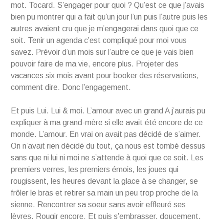
mot. Tocard. S’engager pour quoi ? Qu’est ce que j’avais
bien pu montrer qui a fait qu’un jour l’un puis l’autre puis les
autres avaient cru que je m’engagerai dans quoi que ce
soit. Tenir un agenda c’est compliqué pour moi vous
savez. Prévoir d’un mois sur l’autre ce que je vais bien
pouvoir faire de ma vie, encore plus. Projeter des
vacances six mois avant pour booker des réservations,
comment dire. Donc l’engagement.
Et puis Lui. Lui & moi. L’amour avec un grand A j’aurais pu
expliquer à ma grand-mère si elle avait été encore de ce
monde. L’amour. En vrai on avait pas décidé de s’aimer.
On n’avait rien décidé du tout, ça nous est tombé dessus
sans que ni lui ni moi ne s’attende à quoi que ce soit. Les
premiers verres, les premiers émois, les joues qui
rougissent, les heures devant la glace à se changer, se
frôler le bras et retirer sa main un peu trop proche de la
sienne. Rencontrer sa soeur sans avoir effleuré ses
lèvres. Rougir encore. Et puis s’embrasser, doucement,