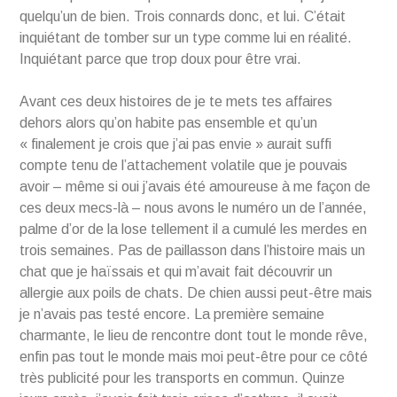
quelqu’un de bien. Trois connards donc, et lui. C’était
inquiétant de tomber sur un type comme lui en réalité.
Inquiétant parce que trop doux pour être vrai.
Avant ces deux histoires de je te mets tes affaires
dehors alors qu’on habite pas ensemble et qu’un
« finalement je crois que j’ai pas envie » aurait suffi
compte tenu de l’attachement volatile que je pouvais
avoir – même si oui j’avais été amoureuse à me façon de
ces deux mecs-là – nous avons le numéro un de l’année,
palme d’or de la lose tellement il a cumulé les merdes en
trois semaines. Pas de paillasson dans l’histoire mais un
chat que je haïssais et qui m’avait fait découvrir un
allergie aux poils de chats. De chien aussi peut-être mais
je n’avais pas testé encore. La première semaine
charmante, le lieu de rencontre dont tout le monde rêve,
enfin pas tout le monde mais moi peut-être pour ce côté
très publicité pour les transports en commun. Quinze