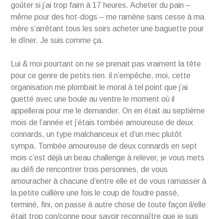
goûter si j’ai trop faim à 17 heures. Acheter du pain –
même pour des hot-dogs – me ramène sans cesse à ma
mère s’arrêtant tous les soirs acheter une baguette pour
le dîner. Je suis comme ça.
Lui & moi pourtant on ne se prenait pas vraiment la tête
pour ce genre de petits rien. il n’empêche, moi, cette
organisation me plombait le moral à tel point que j’ai
guetté avec une boule au ventre le moment où il
appellerai pour me le demander. On en était au septième
mois de l’année et j’étais tombée amoureuse de deux
connards, un type malchanceux et d’un mec plutôt
sympa. Tombée amoureuse de deux connards en sept
mois c’est déjà un beau challenge à relever, je vous mets
au défi de rencontrer trois personnes, de vous
amouracher à chacune d’entre elle et de vous ramasser à
la petite cuillère une fois le coup de foudre passé,
terminé, fini, on passe à autre chose de toute façon il/elle
était trop con/conne pour savoir reconnaître que je suis