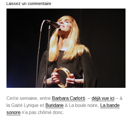
Laissez un commentaire
Cette semaine, entre
Barbara Carlotti
–
déjà vue ici
– à
la Gaité Lyrique et
Buridane
à La boule noire,
La bande
sonore
n’a pas chômé donc.