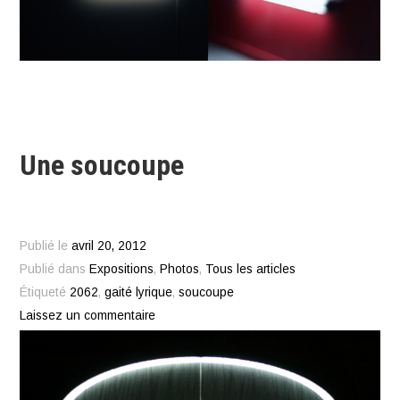
Une soucoupe
Publié le
avril 20, 2012
Publié dans
Expositions
,
Photos
,
Tous les articles
Étiqueté
2062
,
gaité lyrique
,
soucoupe
Laissez un commentaire