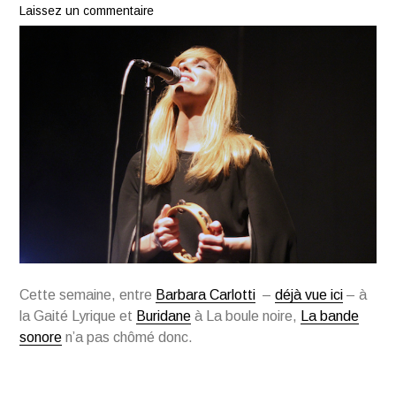
Laissez un commentaire
Cette semaine, entre
Barbara Carlotti
–
déjà vue ici
– à
la Gaité Lyrique et
Buridane
à La boule noire,
La bande
sonore
n’a pas chômé donc.