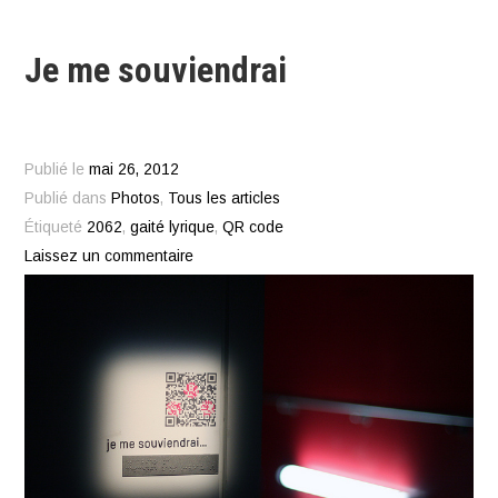
Je me souviendrai
Publié le
mai 26, 2012
Publié dans
Photos
,
Tous les articles
Étiqueté
2062
,
gaité lyrique
,
QR code
Laissez un commentaire