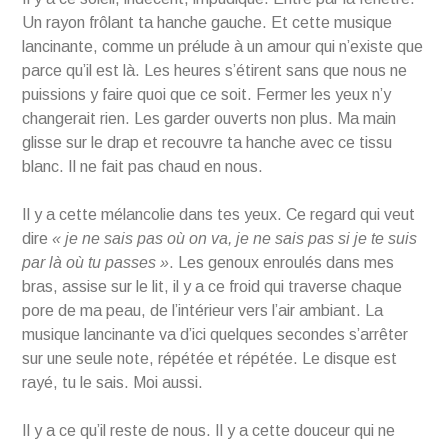
Un rayon frôlant ta hanche gauche. Et cette musique
lancinante, comme un prélude à un amour qui n’existe que
parce qu’il est là. Les heures s’étirent sans que nous ne
puissions y faire quoi que ce soit. Fermer les yeux n’y
changerait rien. Les garder ouverts non plus. Ma main
glisse sur le drap et recouvre ta hanche avec ce tissu
blanc. Il ne fait pas chaud en nous.
Il y a cette mélancolie dans tes yeux. Ce regard qui veut
dire
« je ne sais pas où on va, je ne sais pas si je te suis
par là où tu passes »
. Les genoux enroulés dans mes
bras, assise sur le lit, il y a ce froid qui traverse chaque
pore de ma peau, de l’intérieur vers l’air ambiant. La
musique lancinante va d’ici quelques secondes s’arrêter
sur une seule note, répétée et répétée. Le disque est
rayé, tu le sais. Moi aussi.
Il y a ce qu’il reste de nous. Il y a cette douceur qui ne