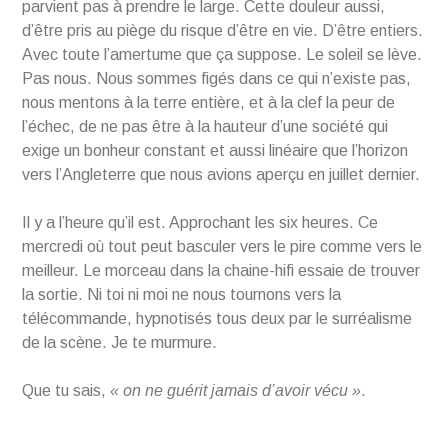
parvient pas à prendre le large. Cette douleur aussi,
d’être pris au piège du risque d’être en vie. D’être entiers.
Avec toute l’amertume que ça suppose. Le soleil se lève.
Pas nous. Nous sommes figés dans ce qui n’existe pas,
nous mentons à la terre entière, et à la clef la peur de
l’échec, de ne pas être à la hauteur d’une société qui
exige un bonheur constant et aussi linéaire que l’horizon
vers l’Angleterre que nous avions aperçu en juillet dernier.
Il y a l’heure qu’il est. Approchant les six heures. Ce
mercredi où tout peut basculer vers le pire comme vers le
meilleur. Le morceau dans la chaine-hifi essaie de trouver
la sortie. Ni toi ni moi ne nous tournons vers la
télécommande, hypnotisés tous deux par le surréalisme
de la scène. Je te murmure.
Que tu sais,
« on ne guérit jamais d’avoir vécu »
.