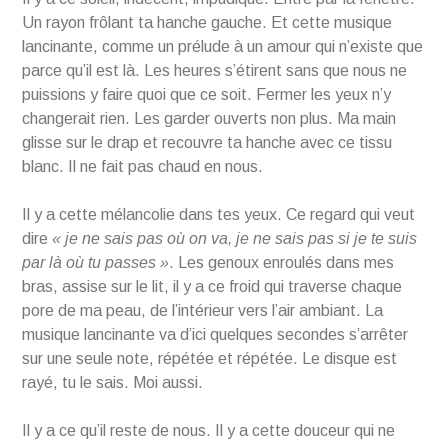
Un rayon frôlant ta hanche gauche. Et cette musique
lancinante, comme un prélude à un amour qui n’existe que
parce qu’il est là. Les heures s’étirent sans que nous ne
puissions y faire quoi que ce soit. Fermer les yeux n’y
changerait rien. Les garder ouverts non plus. Ma main
glisse sur le drap et recouvre ta hanche avec ce tissu
blanc. Il ne fait pas chaud en nous.
Il y a cette mélancolie dans tes yeux. Ce regard qui veut
dire
« je ne sais pas où on va, je ne sais pas si je te suis
par là où tu passes »
. Les genoux enroulés dans mes
bras, assise sur le lit, il y a ce froid qui traverse chaque
pore de ma peau, de l’intérieur vers l’air ambiant. La
musique lancinante va d’ici quelques secondes s’arrêter
sur une seule note, répétée et répétée. Le disque est
rayé, tu le sais. Moi aussi.
Il y a ce qu’il reste de nous. Il y a cette douceur qui ne