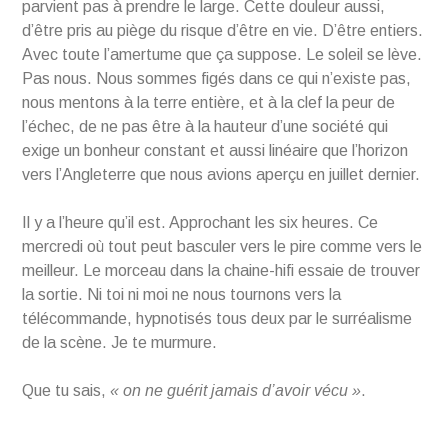
parvient pas à prendre le large. Cette douleur aussi,
d’être pris au piège du risque d’être en vie. D’être entiers.
Avec toute l’amertume que ça suppose. Le soleil se lève.
Pas nous. Nous sommes figés dans ce qui n’existe pas,
nous mentons à la terre entière, et à la clef la peur de
l’échec, de ne pas être à la hauteur d’une société qui
exige un bonheur constant et aussi linéaire que l’horizon
vers l’Angleterre que nous avions aperçu en juillet dernier.
Il y a l’heure qu’il est. Approchant les six heures. Ce
mercredi où tout peut basculer vers le pire comme vers le
meilleur. Le morceau dans la chaine-hifi essaie de trouver
la sortie. Ni toi ni moi ne nous tournons vers la
télécommande, hypnotisés tous deux par le surréalisme
de la scène. Je te murmure.
Que tu sais,
« on ne guérit jamais d’avoir vécu »
.