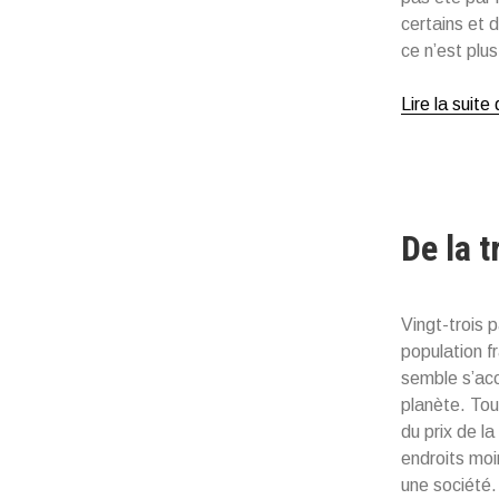
certains et 
ce n’est plus
Lire la suite
De la 
Vingt-trois 
population f
semble s’acc
planète. Touc
du prix de la
endroits moi
une société