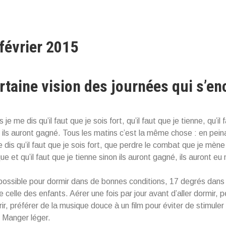
 février 2015
rtaine vision des journées qui s’en
 je me dis qu’il faut que je sois fort, qu’il faut que je tienne, qu’il 
n ils auront gagné. Tous les matins c’est la même chose : en peina
e dis qu’il faut que je sois fort, que perdre le combat que je mène
e et qu’il faut que je tienne sinon ils auront gagné, ils auront e
possible pour dormir dans de bonnes conditions, 17 degrés dans
 celle des enfants. Aérer une fois par jour avant d’aller dormir, 
ir, préférer de la musique douce à un film pour éviter de stimuler
. Manger léger.