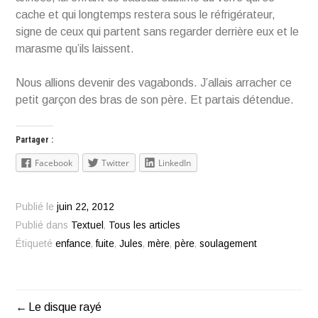
cache et qui longtemps restera sous le réfrigérateur,
signe de ceux qui partent sans regarder derrière eux et le
marasme qu’ils laissent.
Nous allions devenir des vagabonds. J’allais arracher ce
petit garçon des bras de son père. Et partais détendue.
Partager :
Facebook
Twitter
LinkedIn
Publié le
juin 22, 2012
Publié dans
Textuel
,
Tous les articles
Étiqueté
enfance
,
fuite
,
Jules
,
mère
,
père
,
soulagement
Le disque rayé
Navigation