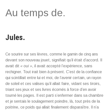
Aller
Au temps de.
au
contenu
Jules.
Ce sourire sur ses lèvres, comme le gamin de cinq ans
devant son nouveau jouet, signifiait qu’il était d’accord. Il
avait dit
« oui »
, il avait accepté l’expérience, sans
rechigner. Tout irait bien à présent. C’est de la confiance
qui scintillait entre lui et moi, de l’avenir certain, un rayon
de soleil et ces valises qu’il allait faire, vidant ses tiroirs,
triant ses jeux et ses livres écornés à force d’en avoir
tourné les pages. Il est parti s’enfermer dans sa chambre
et je sentais le soulagement poindre, là, tout près de la
poitrine, ce poids qui allait finalement disparaître. Il n’a