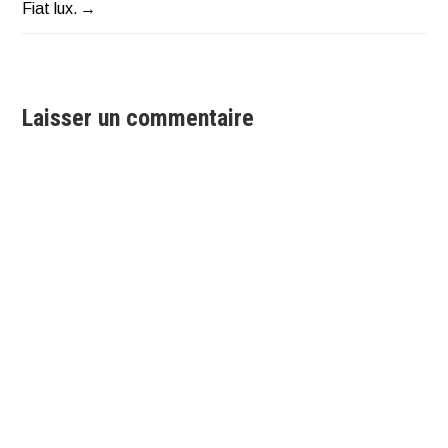
Fiat lux.
de
l’article
Laisser un commentaire