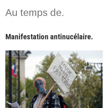
Aller
Au temps de.
au
contenu
Manifestation antinucélaire.