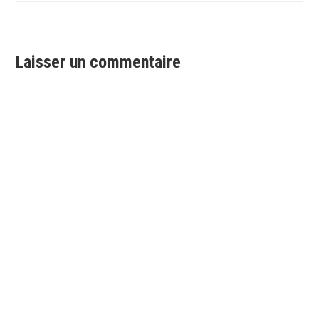
de
l’article
Laisser un commentaire