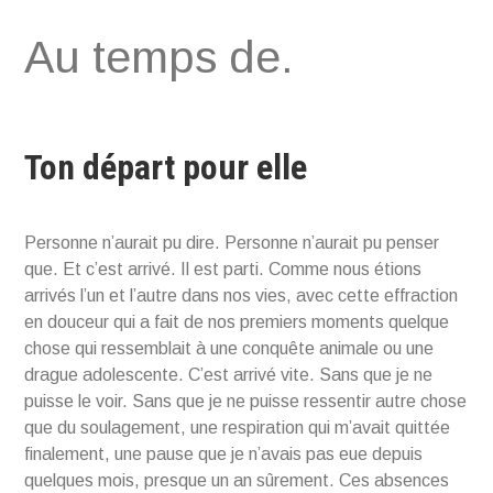
Aller
Au temps de.
au
contenu
Ton départ pour elle
Personne n’aurait pu dire. Personne n’aurait pu penser
que. Et c’est arrivé. Il est parti. Comme nous étions
arrivés l’un et l’autre dans nos vies, avec cette effraction
en douceur qui a fait de nos premiers moments quelque
chose qui ressemblait à une conquête animale ou une
drague adolescente. C’est arrivé vite. Sans que je ne
puisse le voir. Sans que je ne puisse ressentir autre chose
que du soulagement, une respiration qui m’avait quittée
finalement, une pause que je n’avais pas eue depuis
quelques mois, presque un an sûrement. Ces absences