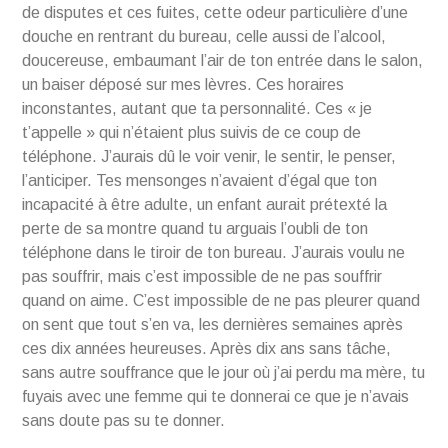
de disputes et ces fuites, cette odeur particulière d’une
douche en rentrant du bureau, celle aussi de l’alcool,
doucereuse, embaumant l’air de ton entrée dans le salon,
un baiser déposé sur mes lèvres. Ces horaires
inconstantes, autant que ta personnalité. Ces « je
t’appelle » qui n’étaient plus suivis de ce coup de
téléphone. J’aurais dû le voir venir, le sentir, le penser,
l’anticiper. Tes mensonges n’avaient d’égal que ton
incapacité à être adulte, un enfant aurait prétexté la
perte de sa montre quand tu arguais l’oubli de ton
téléphone dans le tiroir de ton bureau. J’aurais voulu ne
pas souffrir, mais c’est impossible de ne pas souffrir
quand on aime. C’est impossible de ne pas pleurer quand
on sent que tout s’en va, les dernières semaines après
ces dix années heureuses. Après dix ans sans tâche,
sans autre souffrance que le jour où j’ai perdu ma mère, tu
fuyais avec une femme qui te donnerai ce que je n’avais
sans doute pas su te donner.