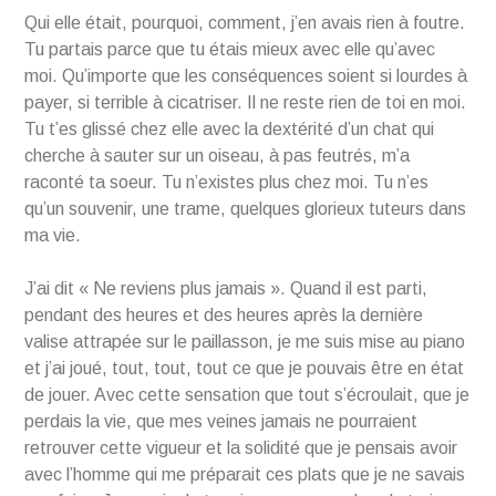
Qui elle était, pourquoi, comment, j’en avais rien à foutre.
Tu partais parce que tu étais mieux avec elle qu’avec
moi. Qu’importe que les conséquences soient si lourdes à
payer, si terrible à cicatriser. Il ne reste rien de toi en moi.
Tu t’es glissé chez elle avec la dextérité d’un chat qui
cherche à sauter sur un oiseau, à pas feutrés, m’a
raconté ta soeur. Tu n’existes plus chez moi. Tu n’es
qu’un souvenir, une trame, quelques glorieux tuteurs dans
ma vie.
J’ai dit « Ne reviens plus jamais ». Quand il est parti,
pendant des heures et des heures après la dernière
valise attrapée sur le paillasson, je me suis mise au piano
et j’ai joué, tout, tout, tout ce que je pouvais être en état
de jouer. Avec cette sensation que tout s’écroulait, que je
perdais la vie, que mes veines jamais ne pourraient
retrouver cette vigueur et la solidité que je pensais avoir
avec l’homme qui me préparait ces plats que je ne savais