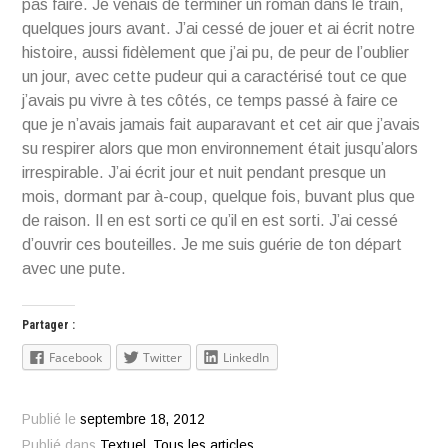
pas faire. Je venais de terminer un roman dans le train,
quelques jours avant. J’ai cessé de jouer et ai écrit notre
histoire, aussi fidèlement que j’ai pu, de peur de l’oublier
un jour, avec cette pudeur qui a caractérisé tout ce que
j’avais pu vivre à tes côtés, ce temps passé à faire ce
que je n’avais jamais fait auparavant et cet air que j’avais
su respirer alors que mon environnement était jusqu’alors
irrespirable. J’ai écrit jour et nuit pendant presque un
mois, dormant par à-coup, quelque fois, buvant plus que
de raison. Il en est sorti ce qu’il en est sorti. J’ai cessé
d’ouvrir ces bouteilles. Je me suis guérie de ton départ
avec une pute.
Partager :
Facebook
Twitter
LinkedIn
Publié le
septembre 18, 2012
Publié dans
Textuel
,
Tous les articles