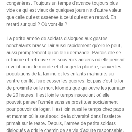
congénères. Toujours un temps d’avance toujours plus
vide ce qui est vieux de quelques jours n’a d’autre valeur
que celle qui est assénée à celui qui est en retard. En
retard sur quoi ? Où vont-ils ?
La petite armée de soldats disloqués aux gestes
nonchalants brasse l’air aussi rapidement qu’elle le peut,
aussi promptement qu’on le lui demande. Parfois elle se
retourne et retrouve ses souvenirs anciens où elle pensait
révolutionner le monde et changer la planète, sauver les
populations de la famine et les enfants malnutrits au
ventre gonflé, faire cesser les guerres. Et puis c’est la loi
de proximité ou le mort kilométrique qui ouvre les journaux
de 20 heures. Il est loin le temps insouciant où elle
pouvait penser l’armée sans se prostituer socialement
pour pouvoir de loger. Il est loin aussi le temps chez papa
et maman où le seul souci de la diversité dans l’assiette
primait sur le reste. Depuis, l’armée de petits soldats
disloqués a pris le chemin de sa vie d’adulte responsable.