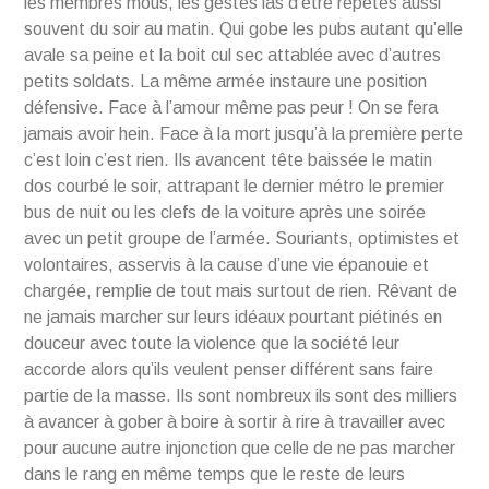
les membres mous, les gestes las d’être répétés aussi
souvent du soir au matin. Qui gobe les pubs autant qu’elle
avale sa peine et la boit cul sec attablée avec d’autres
petits soldats. La même armée instaure une position
défensive. Face à l’amour même pas peur ! On se fera
jamais avoir hein. Face à la mort jusqu’à la première perte
c’est loin c’est rien. Ils avancent tête baissée le matin
dos courbé le soir, attrapant le dernier métro le premier
bus de nuit ou les clefs de la voiture après une soirée
avec un petit groupe de l’armée. Souriants, optimistes et
volontaires, asservis à la cause d’une vie épanouie et
chargée, remplie de tout mais surtout de rien. Rêvant de
ne jamais marcher sur leurs idéaux pourtant piétinés en
douceur avec toute la violence que la société leur
accorde alors qu’ils veulent penser différent sans faire
partie de la masse. Ils sont nombreux ils sont des milliers
à avancer à gober à boire à sortir à rire à travailler avec
pour aucune autre injonction que celle de ne pas marcher
dans le rang en même temps que le reste de leurs