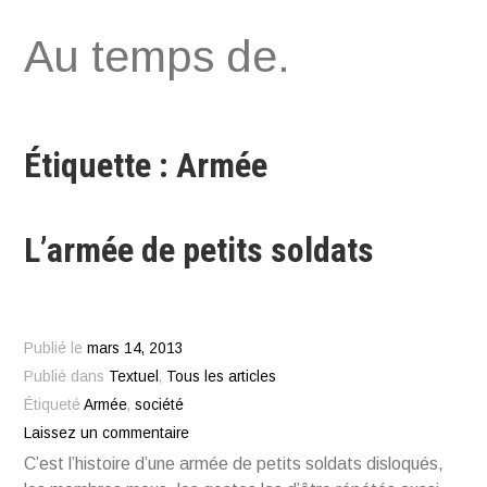
Aller
Au temps de.
au
contenu
Étiquette : Armée
L’armée de petits soldats
Publié le
mars 14, 2013
Publié dans
Textuel
,
Tous les articles
Étiqueté
Armée
,
société
Laissez un commentaire
C’est l’histoire d’une armée de petits soldats disloqués,