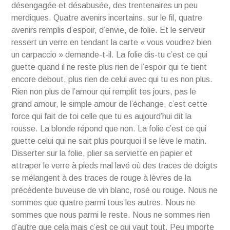
désengagée et désabusée, des trentenaires un peu
merdiques. Quatre avenirs incertains, sur le fil, quatre
avenirs remplis d’espoir, d’envie, de folie. Et le serveur
ressert un verre en tendant la carte « vous voudrez bien
un carpaccio » demande-t-il. La folie dis-tu c’est ce qui
guette quand il ne reste plus rien de l’espoir qui te tient
encore debout, plus rien de celui avec qui tu es non plus.
Rien non plus de l’amour qui remplit tes jours, pas le
grand amour, le simple amour de l’échange, c’est cette
force qui fait de toi celle que tu es aujourd’hui dit la
rousse. La blonde répond que non. La folie c’est ce qui
guette celui qui ne sait plus pourquoi il se lève le matin.
Disserter sur la folie, plier sa serviette en papier et
attraper le verre à pieds mal lavé où des traces de doigts
se mélangent à des traces de rouge à lèvres de la
précédente buveuse de vin blanc, rosé ou rouge. Nous ne
sommes que quatre parmi tous les autres. Nous ne
sommes que nous parmi le reste. Nous ne sommes rien
d’autre que cela mais c’est ce qui vaut tout. Peu importe