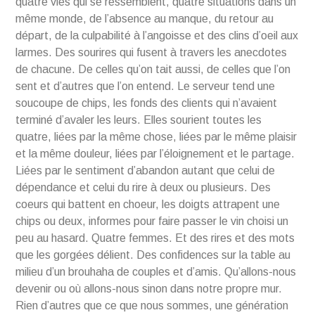
quatre vies qui se ressemblent, quatre situations dans un
même monde, de l’absence au manque, du retour au
départ, de la culpabilité à l’angoisse et des clins d’oeil aux
larmes. Des sourires qui fusent à travers les anecdotes
de chacune. De celles qu’on tait aussi, de celles que l’on
sent et d’autres que l’on entend. Le serveur tend une
soucoupe de chips, les fonds des clients qui n’avaient
terminé d’avaler les leurs. Elles sourient toutes les
quatre, liées par la même chose, liées par le même plaisir
et la même douleur, liées par l’éloignement et le partage.
Liées par le sentiment d’abandon autant que celui de
dépendance et celui du rire à deux ou plusieurs. Des
coeurs qui battent en choeur, les doigts attrapent une
chips ou deux, informes pour faire passer le vin choisi un
peu au hasard. Quatre femmes. Et des rires et des mots
que les gorgées délient. Des confidences sur la table au
milieu d’un brouhaha de couples et d’amis. Qu’allons-nous
devenir ou où allons-nous sinon dans notre propre mur.
Rien d’autres que ce que nous sommes, une génération