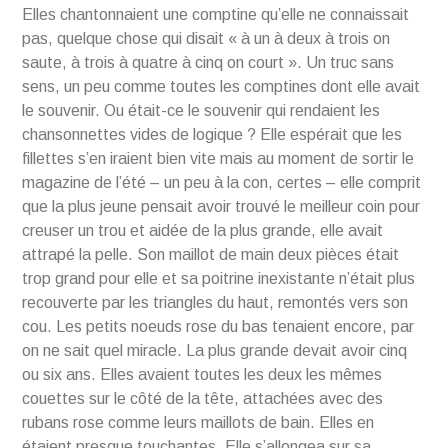
Elles chantonnaient une comptine qu’elle ne connaissait
pas, quelque chose qui disait « à un à deux à trois on
saute, à trois à quatre à cinq on court ». Un truc sans
sens, un peu comme toutes les comptines dont elle avait
le souvenir. Ou était-ce le souvenir qui rendaient les
chansonnettes vides de logique ? Elle espérait que les
fillettes s’en iraient bien vite mais au moment de sortir le
magazine de l’été – un peu à la con, certes – elle comprit
que la plus jeune pensait avoir trouvé le meilleur coin pour
creuser un trou et aidée de la plus grande, elle avait
attrapé la pelle. Son maillot de main deux pièces était
trop grand pour elle et sa poitrine inexistante n’était plus
recouverte par les triangles du haut, remontés vers son
cou. Les petits noeuds rose du bas tenaient encore, par
on ne sait quel miracle. La plus grande devait avoir cinq
ou six ans. Elles avaient toutes les deux les mêmes
couettes sur le côté de la tête, attachées avec des
rubans rose comme leurs maillots de bain. Elles en
étaient presque touchantes. Elle s’allongea sur sa