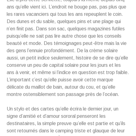
ans qu’elle vient ici. L’endroit ne bouge pas, pas plus que
les rares vacanciers qui tous les ans repeuplent le coin.
Des dunes et du sable, quelques pins et une plage qui
n’en finit pas. Dans son sac, quelques magazines futiles
puisqu’elle ne sait pas lire autre chose que les conseils
beauté et mode. Des témoignages peut-être mais la vie
des gens l’ennuie profondément. De la crème solaire
aussi, un petit indice seulement, histoire de se dire qu’elle
conserve un peu de capital solaire pour les jours et les
ans à venir, et même si l’indice en question est trop faible.
L’important c’est qu’elle puisse avoir cette marque
délicate du maillot de bain, autour du cou, et qu’elle
montre ostensiblement son passage près de l’océan.
Un stylo et des cartes qu’elle écrira le dernier jour, un
signe d’amitié et d’amour sororal penseront les
destinataires, la simple preuve qu’elle est partie et qu’ils
sont retournés dans le camping triste et glauque de leur