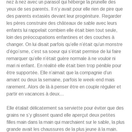
nez à nez avec un parasol qui héberge la prunelle des
yeux de ses parents. Il n’y avait pour elle rien de pire que
des parents extasiés devant leur progéniture. Regarder
les pères construire des châteaux de sable avec leurs
enfants lui rappelait combien elle était bien tout seule,
loin des préoccupations enfantines et des couches à
changer. On lui disait parfois qu’elle n’était qu’un monstre
d’égoïsme, c’est sa soeur qui s’était permise de lui faire
remarquer qu’elle n’était guère normale à ne vouloir ni
mari ni enfant. En réalité elle était bien trop pénible pour
être supportée. Elle n’aimait que la compagnie d’un
amant ou deux la semaine, parfois le week-end mais
rarement. Alors de là à penser être en couple régulier et
partir en vacances à deux…
Elle étalait délicatement sa serviette pour éviter que des
grains ne s’y glissent quand elle aperçut deux petites
filles main dans la main qui marchaient sur le sable, la plus
grande avait les chaussures de la plus jeune à la main.