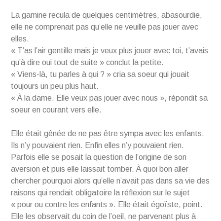
La gamine recula de quelques centimètres, abasourdie,
elle ne comprenait pas qu’elle ne veuille pas jouer avec
elles.
« T’as l’air gentille mais je veux plus jouer avec toi, t’avais
qu’à dire oui tout de suite » conclut la petite.
« Viens-là, tu parles à qui ? » cria sa soeur qui jouait
toujours un peu plus haut.
« À la dame. Elle veux pas jouer avec nous », répondit sa
soeur en courant vers elle.
Elle était gênée de ne pas être sympa avec les enfants.
Ils n’y pouvaient rien. Enfin elles n’y pouvaient rien.
Parfois elle se posait la question de l’origine de son
aversion et puis elle laissait tomber. À quoi bon aller
chercher pourquoi alors qu’elle n’avait pas dans sa vie des
raisons qui rendait obligatoire la réflexion sur le sujet
« pour ou contre les enfants ». Elle était égoïste, point.
Elle les observait du coin de l’oeil, ne parvenant plus à