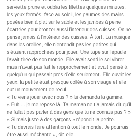
serviette prune et oublia les fillettes quelques minutes,
les yeux fermés, face au soleil, les paumes des mains
posées bien à plat sur le sable et les jambes à peine
écartées pour bronzer aussi l’intérieur des cuisses. On ne
pense jamais à l’intérieur des cuisses. À tort. La musique
dans les oreilles, elle n’entendit pas les petites qui
s’étaient rapprochées pour jouer. Une tape sur l’épaule
l’avait tirée de son monde. Elle avait senti le sol vibrer
mais n’avait pas fait le rapprochement et avait pensé à
quelqu’un qui passait près d’elle seulement. Elle ouvrit les
yeux, la petite était presque collée à son visage et elle
eut un mouvement de recul.
« Tu viens jouer avec nous ? » lui demanda la gamine.
« Euh … je me repose là. Ta maman ne t’a jamais dit qu’il
ne fallait pas parler à des gens que tu ne connais pas ? »
« Si mais juste à des garçons » répondit la petite.
« Tu devrais faire attention à tout le monde. Je pourrais
être aussi méchante », dit-elle.