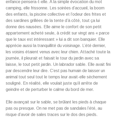
enfance pensera-t-elle. À la simple évocation du mot
camping, elle frissonne. Les soirées d’accueil, la boom
des enfants, la piscine collective et l’odeur des frites et
des sardines grillées de la tente d’à côté, tout ça lui
donne des nausées. Elle aime le confort de son petit
appartement acheté seule, à crédit sur vingt ans « parce
que le taux est intéressant » lui a dit son banquier. Elle
apprécie aussi la tranquillité du voisinage. L’été dernier,
les voisins étaient venus avec leur chien. Attaché toute la
journée, il pleurait et faisait le tour du jardin avec sa
laisse, le tout petit jardin. Un labrador sable. Elle avait fini
par descendre leur dire. C’est pas humain de laisser un
animal tout seul tout le temps leur avait-elle sèchement
souligné. En réalité, elle voulait juste qu’il arrête de
geindre et de perturber le calme du bord de mer.
Elle avançait sur le sable, se brûlant les pieds à chaque
pas ou presque. On ne met pas de sandales l’été, au
risque d’avoir de sales traces sur le dos des pieds.