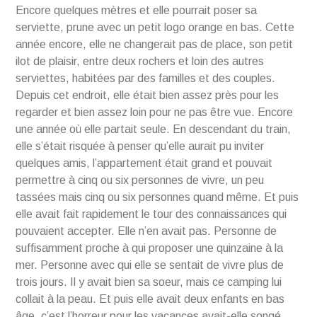
Encore quelques mètres et elle pourrait poser sa
serviette, prune avec un petit logo orange en bas. Cette
année encore, elle ne changerait pas de place, son petit
ilot de plaisir, entre deux rochers et loin des autres
serviettes, habitées par des familles et des couples.
Depuis cet endroit, elle était bien assez près pour les
regarder et bien assez loin pour ne pas être vue. Encore
une année où elle partait seule. En descendant du train,
elle s’était risquée à penser qu’elle aurait pu inviter
quelques amis, l’appartement était grand et pouvait
permettre à cinq ou six personnes de vivre, un peu
tassées mais cinq ou six personnes quand même. Et puis
elle avait fait rapidement le tour des connaissances qui
pouvaient accepter. Elle n’en avait pas. Personne de
suffisamment proche à qui proposer une quinzaine à la
mer. Personne avec qui elle se sentait de vivre plus de
trois jours. Il y avait bien sa soeur, mais ce camping lui
collait à la peau. Et puis elle avait deux enfants en bas
âge, c’est l’horreur pour les vacances avait-elle songé.