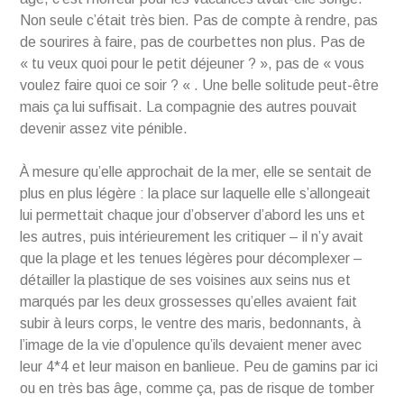
Non seule c’était très bien. Pas de compte à rendre, pas
de sourires à faire, pas de courbettes non plus. Pas de
« tu veux quoi pour le petit déjeuner ? », pas de « vous
voulez faire quoi ce soir ? « . Une belle solitude peut-être
mais ça lui suffisait. La compagnie des autres pouvait
devenir assez vite pénible.
À mesure qu’elle approchait de la mer, elle se sentait de
plus en plus légère : la place sur laquelle elle s’allongeait
lui permettait chaque jour d’observer d’abord les uns et
les autres, puis intérieurement les critiquer – il n’y avait
que la plage et les tenues légères pour décomplexer –
détailler la plastique de ses voisines aux seins nus et
marqués par les deux grossesses qu’elles avaient fait
subir à leurs corps, le ventre des maris, bedonnants, à
l’image de la vie d’opulence qu’ils devaient mener avec
leur 4*4 et leur maison en banlieue. Peu de gamins par ici
ou en très bas âge, comme ça, pas de risque de tomber