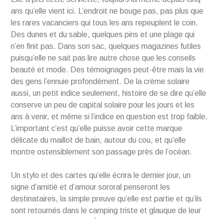
ans qu’elle vient ici. L’endroit ne bouge pas, pas plus que
les rares vacanciers qui tous les ans repeuplent le coin.
Des dunes et du sable, quelques pins et une plage qui
n’en finit pas. Dans son sac, quelques magazines futiles
puisqu’elle ne sait pas lire autre chose que les conseils
beauté et mode. Des témoignages peut-être mais la vie
des gens l’ennuie profondément. De la crème solaire
aussi, un petit indice seulement, histoire de se dire qu’elle
conserve un peu de capital solaire pour les jours et les
ans à venir, et même si l’indice en question est trop faible.
L’important c’est qu’elle puisse avoir cette marque
délicate du maillot de bain, autour du cou, et qu’elle
montre ostensiblement son passage près de l’océan.
Un stylo et des cartes qu’elle écrira le dernier jour, un
signe d’amitié et d’amour sororal penseront les
destinataires, la simple preuve qu’elle est partie et qu’ils
sont retournés dans le camping triste et glauque de leur