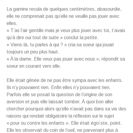
La gamine recula de quelques centimètres, abasourdie,
elle ne comprenait pas qu’elle ne veuille pas jouer avec
elles.
« T’as l’air gentille mais je veux plus jouer avec toi, t’avais
qu’à dire oui tout de suite » conclut la petite.
« Viens-là, tu parles à qui ? » cria sa soeur qui jouait
toujours un peu plus haut.
« À la dame. Elle veux pas jouer avec nous », répondit sa
soeur en courant vers elle.
Elle était gênée de ne pas être sympa avec les enfants.
Ils n’y pouvaient rien. Enfin elles n’y pouvaient rien.
Parfois elle se posait la question de l’origine de son
aversion et puis elle laissait tomber. À quoi bon aller
chercher pourquoi alors qu’elle n’avait pas dans sa vie des
raisons qui rendait obligatoire la réflexion sur le sujet
« pour ou contre les enfants ». Elle était égoïste, point.
Elle les observait du coin de l’oeil, ne parvenant plus à