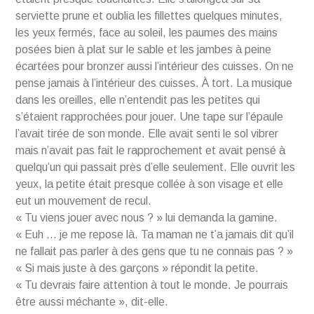
serviette prune et oublia les fillettes quelques minutes,
les yeux fermés, face au soleil, les paumes des mains
posées bien à plat sur le sable et les jambes à peine
écartées pour bronzer aussi l’intérieur des cuisses. On ne
pense jamais à l’intérieur des cuisses. À tort. La musique
dans les oreilles, elle n’entendit pas les petites qui
s’étaient rapprochées pour jouer. Une tape sur l’épaule
l’avait tirée de son monde. Elle avait senti le sol vibrer
mais n’avait pas fait le rapprochement et avait pensé à
quelqu’un qui passait près d’elle seulement. Elle ouvrit les
yeux, la petite était presque collée à son visage et elle
eut un mouvement de recul.
« Tu viens jouer avec nous ? » lui demanda la gamine.
« Euh … je me repose là. Ta maman ne t’a jamais dit qu’il
ne fallait pas parler à des gens que tu ne connais pas ? »
« Si mais juste à des garçons » répondit la petite.
« Tu devrais faire attention à tout le monde. Je pourrais
être aussi méchante », dit-elle.