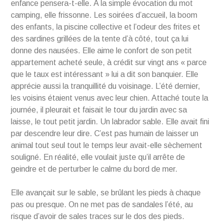
enfance pensera-t-elle. À la simple évocation du mot
camping, elle frissonne. Les soirées d’accueil, la boom
des enfants, la piscine collective et l’odeur des frites et
des sardines grillées de la tente d’à côté, tout ça lui
donne des nausées. Elle aime le confort de son petit
appartement acheté seule, à crédit sur vingt ans « parce
que le taux est intéressant » lui a dit son banquier. Elle
apprécie aussi la tranquillité du voisinage. L’été dernier,
les voisins étaient venus avec leur chien. Attaché toute la
journée, il pleurait et faisait le tour du jardin avec sa
laisse, le tout petit jardin. Un labrador sable. Elle avait fini
par descendre leur dire. C’est pas humain de laisser un
animal tout seul tout le temps leur avait-elle sèchement
souligné. En réalité, elle voulait juste qu’il arrête de
geindre et de perturber le calme du bord de mer.
Elle avançait sur le sable, se brûlant les pieds à chaque
pas ou presque. On ne met pas de sandales l’été, au
risque d’avoir de sales traces sur le dos des pieds.