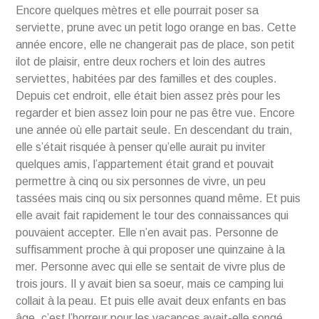
Encore quelques mètres et elle pourrait poser sa
serviette, prune avec un petit logo orange en bas. Cette
année encore, elle ne changerait pas de place, son petit
ilot de plaisir, entre deux rochers et loin des autres
serviettes, habitées par des familles et des couples.
Depuis cet endroit, elle était bien assez près pour les
regarder et bien assez loin pour ne pas être vue. Encore
une année où elle partait seule. En descendant du train,
elle s’était risquée à penser qu’elle aurait pu inviter
quelques amis, l’appartement était grand et pouvait
permettre à cinq ou six personnes de vivre, un peu
tassées mais cinq ou six personnes quand même. Et puis
elle avait fait rapidement le tour des connaissances qui
pouvaient accepter. Elle n’en avait pas. Personne de
suffisamment proche à qui proposer une quinzaine à la
mer. Personne avec qui elle se sentait de vivre plus de
trois jours. Il y avait bien sa soeur, mais ce camping lui
collait à la peau. Et puis elle avait deux enfants en bas
âge, c’est l’horreur pour les vacances avait-elle songé.