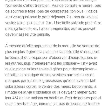
Non seule c’était très bien. Pas de compte à rendre, pas
de sourires à faire, pas de courbettes non plus. Pas de
« tu veux quoi pour le petit déjeuner ? », pas de « vous
voulez faire quoi ce soir ? « . Une belle solitude peut-être
mais ça lui suffisait. La compagnie des autres pouvait
devenir assez vite pénible.
À mesure qu’elle approchait de la mer, elle se sentait de
plus en plus légère : la place sur laquelle elle s’allongeait
lui permettait chaque jour d’observer d’abord les uns et
les autres, puis intérieurement les critiquer – il n’y avait
que la plage et les tenues légères pour décomplexer –
détailler la plastique de ses voisines aux seins nus et
marqués par les deux grossesses qu’elles avaient fait
subir à leurs corps, le ventre des maris, bedonnants, à
l’image de la vie d’opulence qu’ils devaient mener avec
leur 4*4 et leur maison en banlieue. Peu de gamins par ici
ou en très bas âge, comme ça, pas de risque de tomber