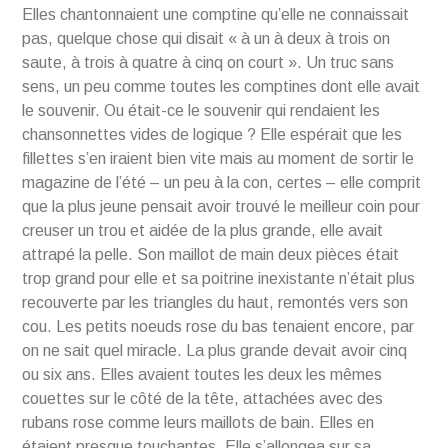
Elles chantonnaient une comptine qu’elle ne connaissait
pas, quelque chose qui disait « à un à deux à trois on
saute, à trois à quatre à cinq on court ». Un truc sans
sens, un peu comme toutes les comptines dont elle avait
le souvenir. Ou était-ce le souvenir qui rendaient les
chansonnettes vides de logique ? Elle espérait que les
fillettes s’en iraient bien vite mais au moment de sortir le
magazine de l’été – un peu à la con, certes – elle comprit
que la plus jeune pensait avoir trouvé le meilleur coin pour
creuser un trou et aidée de la plus grande, elle avait
attrapé la pelle. Son maillot de main deux pièces était
trop grand pour elle et sa poitrine inexistante n’était plus
recouverte par les triangles du haut, remontés vers son
cou. Les petits noeuds rose du bas tenaient encore, par
on ne sait quel miracle. La plus grande devait avoir cinq
ou six ans. Elles avaient toutes les deux les mêmes
couettes sur le côté de la tête, attachées avec des
rubans rose comme leurs maillots de bain. Elles en
étaient presque touchantes. Elle s’allongea sur sa