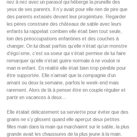
nez à nez avec un parasol qui héberge la prunelle des
yeux de ses parents. Il n’y avait pour elle rien de pire que
des parents extasiés devant leur progéniture. Regarder
les pères construire des châteaux de sable avec leurs
enfants lui rappelait combien elle était bien tout seule,
loin des préoccupations enfantines et des couches à
changer. On lui disait parfois qu’elle n’était qu’un monstre
d’égoïsme, c’est sa soeur qui s’était permise de lui faire
remarquer qu’elle n’était guère normale à ne vouloir ni
mari ni enfant. En réalité elle était bien trop pénible pour
être supportée. Elle n’aimait que la compagnie d’un
amant ou deux la semaine, parfois le week-end mais
rarement. Alors de là à penser être en couple régulier et
partir en vacances à deux…
Elle étalait délicatement sa serviette pour éviter que des
grains ne s’y glissent quand elle aperçut deux petites
filles main dans la main qui marchaient sur le sable, la plus
grande avait les chaussures de la plus jeune à la main.