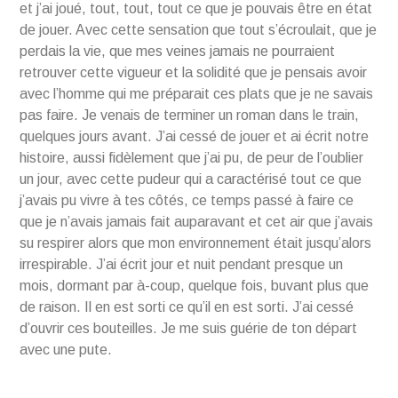
et j’ai joué, tout, tout, tout ce que je pouvais être en état
de jouer. Avec cette sensation que tout s’écroulait, que je
perdais la vie, que mes veines jamais ne pourraient
retrouver cette vigueur et la solidité que je pensais avoir
avec l’homme qui me préparait ces plats que je ne savais
pas faire. Je venais de terminer un roman dans le train,
quelques jours avant. J’ai cessé de jouer et ai écrit notre
histoire, aussi fidèlement que j’ai pu, de peur de l’oublier
un jour, avec cette pudeur qui a caractérisé tout ce que
j’avais pu vivre à tes côtés, ce temps passé à faire ce
que je n’avais jamais fait auparavant et cet air que j’avais
su respirer alors que mon environnement était jusqu’alors
irrespirable. J’ai écrit jour et nuit pendant presque un
mois, dormant par à-coup, quelque fois, buvant plus que
de raison. Il en est sorti ce qu’il en est sorti. J’ai cessé
d’ouvrir ces bouteilles. Je me suis guérie de ton départ
avec une pute.