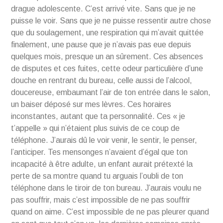
drague adolescente. C’est arrivé vite. Sans que je ne
puisse le voir. Sans que je ne puisse ressentir autre chose
que du soulagement, une respiration qui m’avait quittée
finalement, une pause que je n’avais pas eue depuis
quelques mois, presque un an sûrement. Ces absences
de disputes et ces fuites, cette odeur particulière d’une
douche en rentrant du bureau, celle aussi de l’alcool,
doucereuse, embaumant l’air de ton entrée dans le salon,
un baiser déposé sur mes lèvres. Ces horaires
inconstantes, autant que ta personnalité. Ces « je
t’appelle » qui n’étaient plus suivis de ce coup de
téléphone. J’aurais dû le voir venir, le sentir, le penser,
l’anticiper. Tes mensonges n’avaient d’égal que ton
incapacité à être adulte, un enfant aurait prétexté la
perte de sa montre quand tu arguais l’oubli de ton
téléphone dans le tiroir de ton bureau. J’aurais voulu ne
pas souffrir, mais c’est impossible de ne pas souffrir
quand on aime. C’est impossible de ne pas pleurer quand