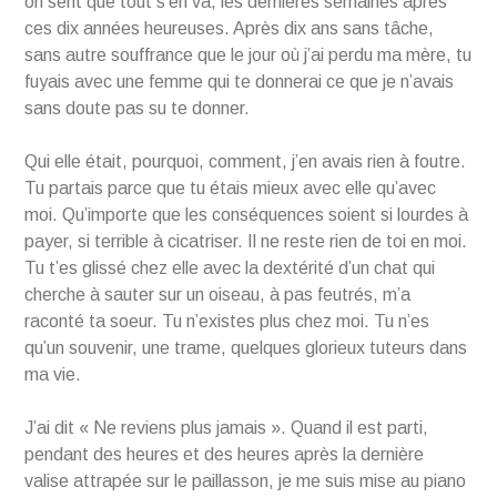
on sent que tout s’en va, les dernières semaines après
ces dix années heureuses. Après dix ans sans tâche,
sans autre souffrance que le jour où j’ai perdu ma mère, tu
fuyais avec une femme qui te donnerai ce que je n’avais
sans doute pas su te donner.
Qui elle était, pourquoi, comment, j’en avais rien à foutre.
Tu partais parce que tu étais mieux avec elle qu’avec
moi. Qu’importe que les conséquences soient si lourdes à
payer, si terrible à cicatriser. Il ne reste rien de toi en moi.
Tu t’es glissé chez elle avec la dextérité d’un chat qui
cherche à sauter sur un oiseau, à pas feutrés, m’a
raconté ta soeur. Tu n’existes plus chez moi. Tu n’es
qu’un souvenir, une trame, quelques glorieux tuteurs dans
ma vie.
J’ai dit « Ne reviens plus jamais ». Quand il est parti,
pendant des heures et des heures après la dernière
valise attrapée sur le paillasson, je me suis mise au piano