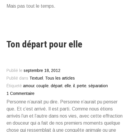
Mais pas tout le temps.
Ton départ pour elle
Publié le
septembre 18, 2012
Publié dans
Textuel
,
Tous les articles
Étiqueté
amour
,
couple
,
départ
,
elle
,
il
,
perte
,
séparation
1 Commentaire
Personne n’aurait pu dire. Personne n’aurait pu penser
que. Et c’est arrivé. Il est parti. Comme nous étions
arrivés l’un et l’autre dans nos vies, avec cette effraction
en douceur qui a fait de nos premiers moments quelque
chose qui ressemblait à une conquête animale ou une