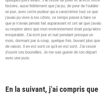
quelques jours avant. J’ai cessé de jouer et ai écrit notre
histoire, aussi fidèlement que j’ai pu, de peur de l’oublier
un jour, avec cette pudeur qui a caractérisé tout ce que
j’avais pu vivre à tes côtés, ce temps passé à faire ce
que je n’avais jamais fait auparavant et cet air que j’avais
su respirer alors que mon environnement était jusqu’alors
irrespirable. J’ai écrit jour et nuit pendant presque un
mois, dormant par à-coup, quelque fois, buvant plus que
de raison. Il en est sorti ce qu’il en est sorti. J’ai cessé
d’ouvrir ces bouteilles. Je me suis guérie de ton départ
avec une pute.
En la suivant, j’ai compris que