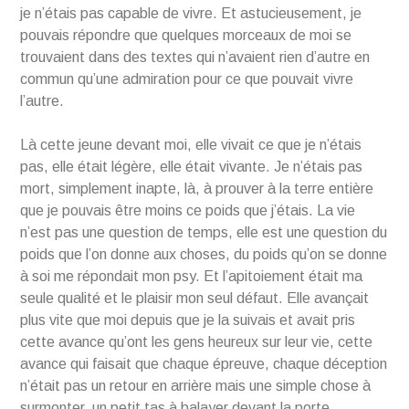
je n’étais pas capable de vivre. Et astucieusement, je
pouvais répondre que quelques morceaux de moi se
trouvaient dans des textes qui n’avaient rien d’autre en
commun qu’une admiration pour ce que pouvait vivre
l’autre.
Là cette jeune devant moi, elle vivait ce que je n’étais
pas, elle était légère, elle était vivante. Je n’étais pas
mort, simplement inapte, là, à prouver à la terre entière
que je pouvais être moins ce poids que j’étais. La vie
n’est pas une question de temps, elle est une question du
poids que l’on donne aux choses, du poids qu’on se donne
à soi me répondait mon psy. Et l’apitoiement était ma
seule qualité et le plaisir mon seul défaut. Elle avançait
plus vite que moi depuis que je la suivais et avait pris
cette avance qu’ont les gens heureux sur leur vie, cette
avance qui faisait que chaque épreuve, chaque déception
n’était pas un retour en arrière mais une simple chose à
surmonter, un petit tas à balayer devant la porte,