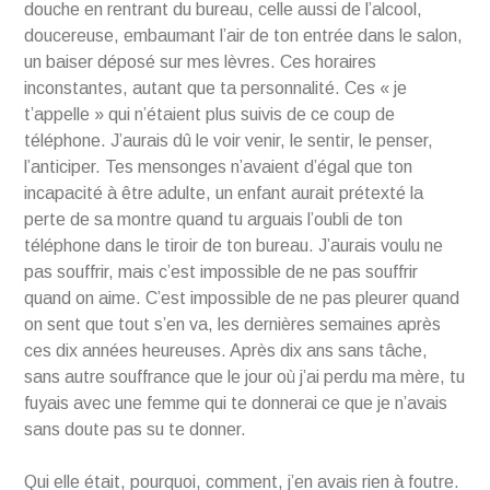
douche en rentrant du bureau, celle aussi de l’alcool,
doucereuse, embaumant l’air de ton entrée dans le salon,
un baiser déposé sur mes lèvres. Ces horaires
inconstantes, autant que ta personnalité. Ces « je
t’appelle » qui n’étaient plus suivis de ce coup de
téléphone. J’aurais dû le voir venir, le sentir, le penser,
l’anticiper. Tes mensonges n’avaient d’égal que ton
incapacité à être adulte, un enfant aurait prétexté la
perte de sa montre quand tu arguais l’oubli de ton
téléphone dans le tiroir de ton bureau. J’aurais voulu ne
pas souffrir, mais c’est impossible de ne pas souffrir
quand on aime. C’est impossible de ne pas pleurer quand
on sent que tout s’en va, les dernières semaines après
ces dix années heureuses. Après dix ans sans tâche,
sans autre souffrance que le jour où j’ai perdu ma mère, tu
fuyais avec une femme qui te donnerai ce que je n’avais
sans doute pas su te donner.
Qui elle était, pourquoi, comment, j’en avais rien à foutre.