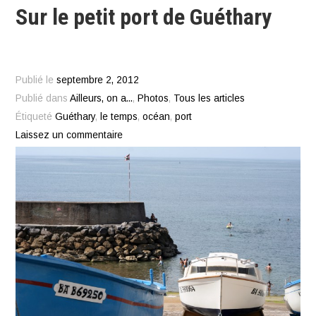
Sur le petit port de Guéthary
Publié le
septembre 2, 2012
Publié dans
Ailleurs, on a...
,
Photos
,
Tous les articles
Étiqueté
Guéthary
,
le temps
,
océan
,
port
Laissez un commentaire