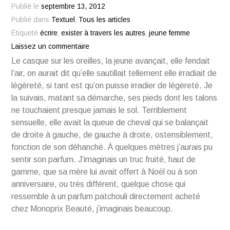
Publié le
septembre 13, 2012
Publié dans
Textuel
,
Tous les articles
Étiqueté
écrire
,
exister à travers les autres
,
jeune femme
Laissez un commentaire
Le casque sur les oreilles, la jeune avançait, elle fendait
l’air, on aurait dit qu’elle sautillait tellement elle irradiait de
légèreté, si tant est qu’on puisse irradier de légèreté. Je
la suivais, matant sa démarche, ses pieds dont les talons
ne touchaient presque jamais le sol. Terriblement
sensuelle, elle avait la queue de cheval qui se balançait
de droite à gauche, de gauche à droite, ostensiblement,
fonction de son déhanché. À quelques mètres j’aurais pu
sentir son parfum. J’imaginais un truc fruité, haut de
gamme, que sa mère lui avait offert à Noël ou à son
anniversaire, ou très différent, quelque chose qui
ressemble à un parfum patchouli directement acheté
chez Monoprix Beauté, j’imaginais beaucoup.