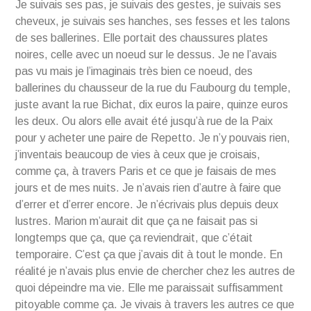
Je suivais ses pas, je suivais des gestes, je suivais ses
cheveux, je suivais ses hanches, ses fesses et les talons
de ses ballerines. Elle portait des chaussures plates
noires, celle avec un noeud sur le dessus. Je ne l’avais
pas vu mais je l’imaginais très bien ce noeud, des
ballerines du chausseur de la rue du Faubourg du temple,
juste avant la rue Bichat, dix euros la paire, quinze euros
les deux. Ou alors elle avait été jusqu’à rue de la Paix
pour y acheter une paire de Repetto. Je n’y pouvais rien,
j’inventais beaucoup de vies à ceux que je croisais,
comme ça, à travers Paris et ce que je faisais de mes
jours et de mes nuits. Je n’avais rien d’autre à faire que
d’errer et d’errer encore. Je n’écrivais plus depuis deux
lustres. Marion m’aurait dit que ça ne faisait pas si
longtemps que ça, que ça reviendrait, que c’était
temporaire. C’est ça que j’avais dit à tout le monde. En
réalité je n’avais plus envie de chercher chez les autres de
quoi dépeindre ma vie. Elle me paraissait suffisamment
pitoyable comme ça. Je vivais à travers les autres ce que