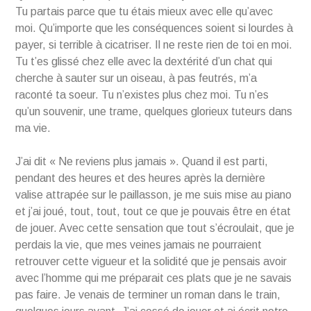
Tu partais parce que tu étais mieux avec elle qu’avec
moi. Qu’importe que les conséquences soient si lourdes à
payer, si terrible à cicatriser. Il ne reste rien de toi en moi.
Tu t’es glissé chez elle avec la dextérité d’un chat qui
cherche à sauter sur un oiseau, à pas feutrés, m’a
raconté ta soeur. Tu n’existes plus chez moi. Tu n’es
qu’un souvenir, une trame, quelques glorieux tuteurs dans
ma vie.
J’ai dit « Ne reviens plus jamais ». Quand il est parti,
pendant des heures et des heures après la dernière
valise attrapée sur le paillasson, je me suis mise au piano
et j’ai joué, tout, tout, tout ce que je pouvais être en état
de jouer. Avec cette sensation que tout s’écroulait, que je
perdais la vie, que mes veines jamais ne pourraient
retrouver cette vigueur et la solidité que je pensais avoir
avec l’homme qui me préparait ces plats que je ne savais
pas faire. Je venais de terminer un roman dans le train,