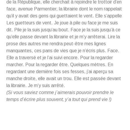
de la République, elle cherchait à rejoindre le trottoir d’en
face, avenue Parmentier, la librairie dont le nom rappelait
qu’il y avait des gens qui guettaient le vent. Elle s’appelle
Les guetteurs de vent. Je joue à pile ou face je me suis
dit. Pile je la suis jusqu’au bout. Face je la suis jusqu’à ce
qu’elle passe devant la librairie et je m’y arrêterai. Lire la
prose des autres me rendra peut-être mes lignes
manquantes, ces pans de vies que je n’écris plus. Face.
Elle a traversé et je l’ai suivi encore. Pour la regarder
marcher. Pour la regarder être. Quelques mètres. En
regardant une dernière fois ses fesses, j’ai aperçu sa
manche droite, elle avait un trou. Elle est passée devant
la librairie. Je m’y suis arrêté.
(Si vous saviez comme j’aimerais pouvoir prendre le
temps d’écrire plus souvent, y’a tout qui prend vie !)