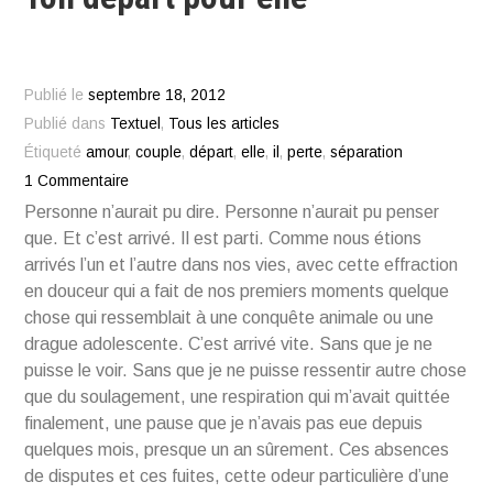
Publié le
septembre 18, 2012
Publié dans
Textuel
,
Tous les articles
Étiqueté
amour
,
couple
,
départ
,
elle
,
il
,
perte
,
séparation
1 Commentaire
Personne n’aurait pu dire. Personne n’aurait pu penser
que. Et c’est arrivé. Il est parti. Comme nous étions
arrivés l’un et l’autre dans nos vies, avec cette effraction
en douceur qui a fait de nos premiers moments quelque
chose qui ressemblait à une conquête animale ou une
drague adolescente. C’est arrivé vite. Sans que je ne
puisse le voir. Sans que je ne puisse ressentir autre chose
que du soulagement, une respiration qui m’avait quittée
finalement, une pause que je n’avais pas eue depuis
quelques mois, presque un an sûrement. Ces absences
de disputes et ces fuites, cette odeur particulière d’une