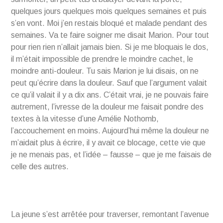
quelques jours quelques mois quelques semaines et puis
s’en vont. Moi j’en restais bloqué et malade pendant des
semaines. Va te faire soigner me disait Marion. Pour tout
pour rien rien n’allait jamais bien. Si je me bloquais le dos,
il m’était impossible de prendre le moindre cachet, le
moindre anti-douleur. Tu sais Marion je lui disais, on ne
peut qu’écrire dans la douleur. Sauf que l’argument valait
ce qu’il valait il y a dix ans. C’était vrai, je ne pouvais faire
autrement, l’ivresse de la douleur me faisait pondre des
textes à la vitesse d’une Amélie Nothomb,
l’accouchement en moins. Aujourd’hui même la douleur ne
m’aidait plus à écrire, il y avait ce blocage, cette vie que
je ne menais pas, et l’idée – fausse – que je me faisais de
celle des autres.
La jeune s’est arrêtée pour traverser, remontant l’avenue