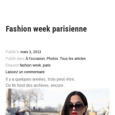
Fashion week parisienne
Publié le
mars 3, 2013
Publié dans
À l'occasion
,
Photos
,
Tous les articles
Étiqueté
fashion week
,
paris
Laissez un commentaire
Il y a quelques années, trois peut-être.
Du fin fond des archives, encore.