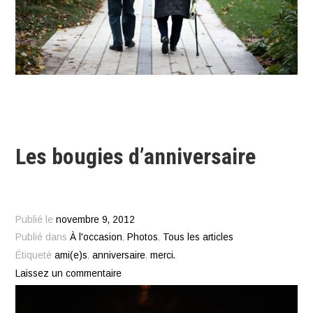
Les bougies d’anniversaire
Publié le
novembre 9, 2012
Publié dans
À l'occasion
,
Photos
,
Tous les articles
Étiqueté
ami(e)s
,
anniversaire
,
merci.
Laissez un commentaire