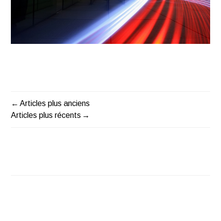
Articles plus anciens
Navigation
Articles plus récents
des
articles