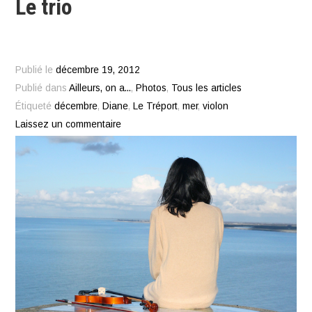
Le trio
Publié le
décembre 19, 2012
Publié dans
Ailleurs, on a...
,
Photos
,
Tous les articles
Étiqueté
décembre
,
Diane
,
Le Tréport
,
mer
,
violon
Laissez un commentaire