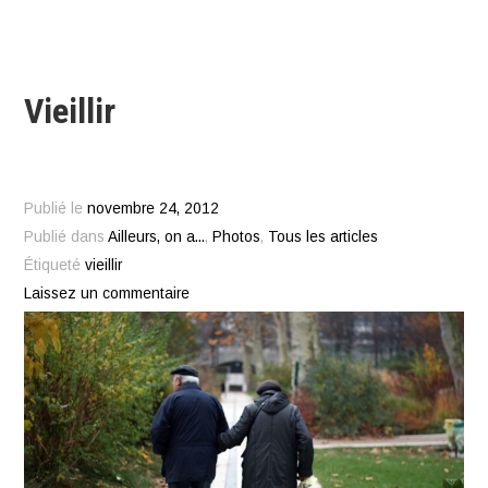
Vieillir
Publié le
novembre 24, 2012
Publié dans
Ailleurs, on a...
,
Photos
,
Tous les articles
Étiqueté
vieillir
Laissez un commentaire