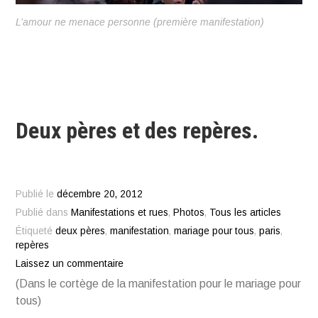
L’amour ne menace personne (première manifestation)
Deux pères et des repères.
Publié le
décembre 20, 2012
Publié dans
Manifestations et rues
,
Photos
,
Tous les articles
Étiqueté
deux pères
,
manifestation
,
mariage pour tous
,
paris
,
repères
Laissez un commentaire
(Dans le cortège de la manifestation pour le mariage pour
tous)