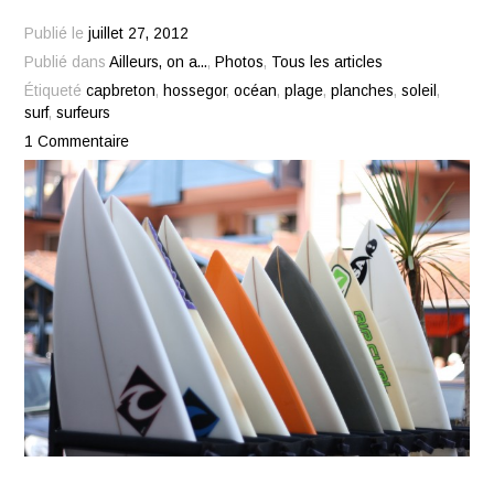
Publié le
juillet 27, 2012
Publié dans
Ailleurs, on a...
,
Photos
,
Tous les articles
Étiqueté
capbreton
,
hossegor
,
océan
,
plage
,
planches
,
soleil
,
surf
,
surfeurs
1 Commentaire