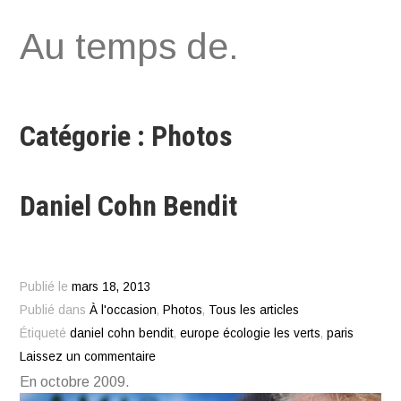
Aller
Au temps de.
au
contenu
Catégorie : Photos
Daniel Cohn Bendit
Publié le
mars 18, 2013
Publié dans
À l'occasion
,
Photos
,
Tous les articles
Étiqueté
daniel cohn bendit
,
europe écologie les verts
,
paris
Laissez un commentaire
En octobre 2009.