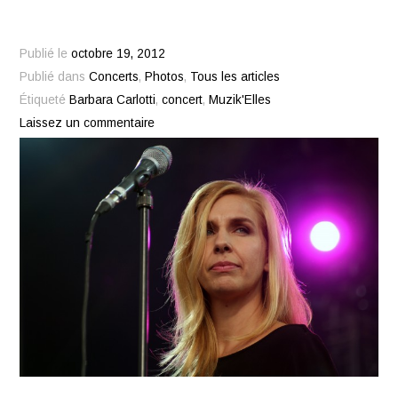
Publié le
octobre 19, 2012
Publié dans
Concerts
,
Photos
,
Tous les articles
Étiqueté
Barbara Carlotti
,
concert
,
Muzik'Elles
Laissez un commentaire