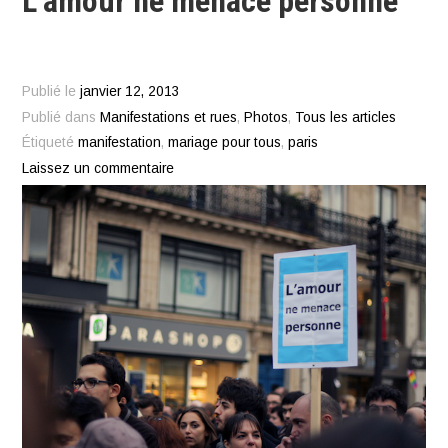
L’amour ne menace personne
Publié le
janvier 12, 2013
Publié dans
Manifestations et rues
,
Photos
,
Tous les articles
Étiqueté
manifestation
,
mariage pour tous
,
paris
Laissez un commentaire