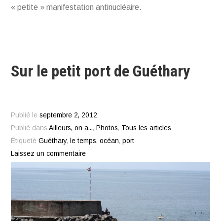
« petite » manifestation antinucléaire.
Sur le petit port de Guéthary
Publié le
septembre 2, 2012
Publié dans
Ailleurs, on a...
,
Photos
,
Tous les articles
Étiqueté
Guéthary
,
le temps
,
océan
,
port
Laissez un commentaire