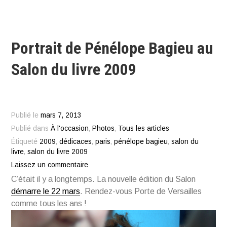
Portrait de Pénélope Bagieu au
Salon du livre 2009
Publié le
mars 7, 2013
Publié dans
À l'occasion
,
Photos
,
Tous les articles
Étiqueté
2009
,
dédicaces
,
paris
,
pénélope bagieu
,
salon du
livre
,
salon du livre 2009
Laissez un commentaire
C’était il y a longtemps. La nouvelle édition du Salon
démarre le 22 mars
. Rendez-vous Porte de Versailles
comme tous les ans !