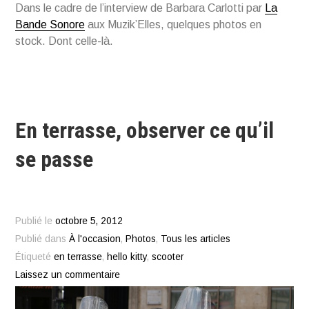
Dans le cadre de l’interview de Barbara Carlotti par
La
Bande Sonore
aux Muzik’Elles, quelques photos en
stock. Dont celle-là.
En terrasse, observer ce qu’il
se passe
Publié le
octobre 5, 2012
Publié dans
À l'occasion
,
Photos
,
Tous les articles
Étiqueté
en terrasse
,
hello kitty
,
scooter
Laissez un commentaire