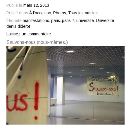
Publié le
mars 12, 2013
Publié dans
À l'occasion
,
Photos
,
Tous les articles
Étiqueté
manifestations
,
paris
,
paris 7
,
université
,
Université
denis diderot
Laissez un commentaire
Sauvons-nous (nous-mêmes.)