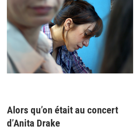
Alors qu’on était au concert
d’Anita Drake