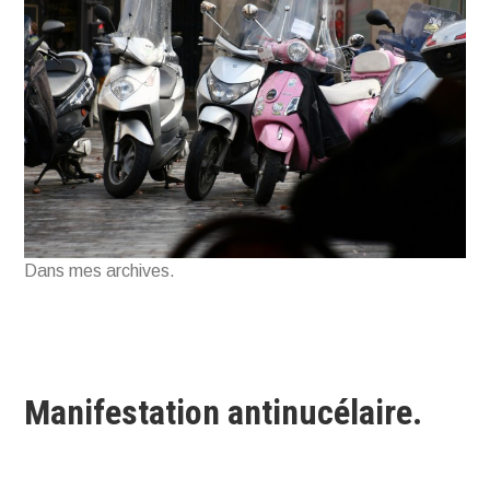
Dans mes archives.
Manifestation antinucélaire.