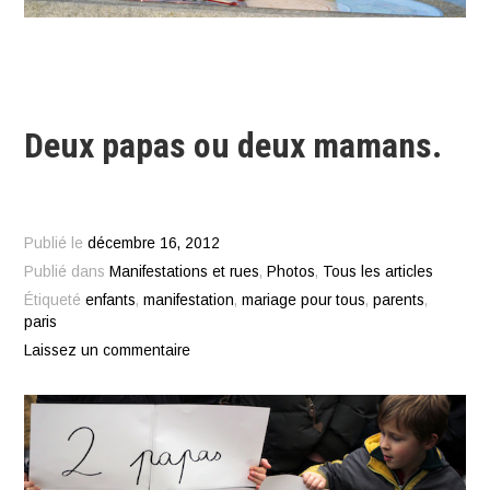
Deux papas ou deux mamans.
Publié le
décembre 16, 2012
Publié dans
Manifestations et rues
,
Photos
,
Tous les articles
Étiqueté
enfants
,
manifestation
,
mariage pour tous
,
parents
,
paris
Laissez un commentaire