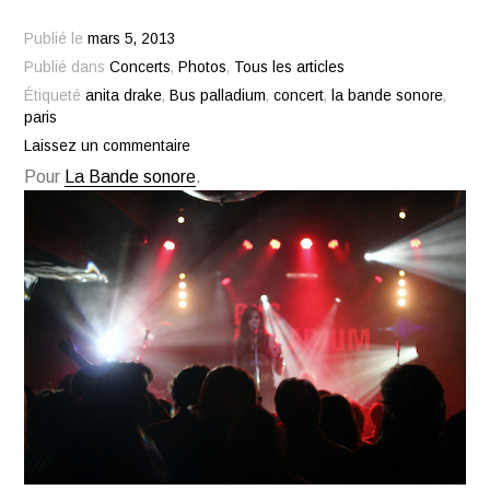
Publié le
mars 5, 2013
Publié dans
Concerts
,
Photos
,
Tous les articles
Étiqueté
anita drake
,
Bus palladium
,
concert
,
la bande sonore
,
paris
Laissez un commentaire
Pour
La Bande sonore
.