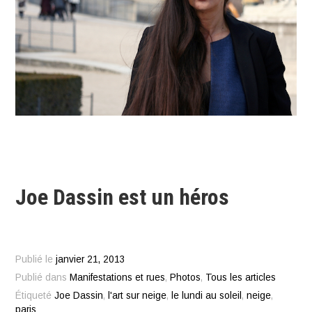
Joe Dassin est un héros
Publié le
janvier 21, 2013
Publié dans
Manifestations et rues
,
Photos
,
Tous les articles
Étiqueté
Joe Dassin
,
l'art sur neige
,
le lundi au soleil
,
neige
,
paris